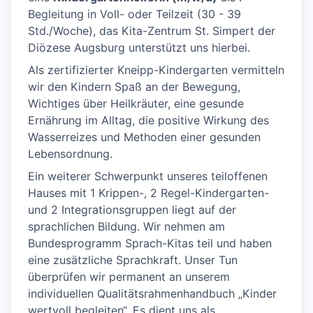
Begleitung in Voll- oder Teilzeit (30 - 39
Std./Woche), das Kita-Zentrum St. Simpert der
Diözese Augsburg unterstützt uns hierbei.
Als zertifizierter Kneipp-Kindergarten vermitteln
wir den Kindern Spaß an der Bewegung,
Wichtiges über Heilkräuter, eine gesunde
Ernährung im Alltag, die positive Wirkung des
Wasserreizes und Methoden einer gesunden
Lebensordnung.
Ein weiterer Schwerpunkt unseres teiloffenen
Hauses mit 1 Krippen-, 2 Regel-Kindergarten-
und 2 Integrationsgruppen liegt auf der
sprachlichen Bildung. Wir nehmen am
Bundesprogramm Sprach-Kitas teil und haben
eine zusätzliche Sprachkraft. Unser Tun
überprüfen wir permanent an unserem
individuellen Qualitätsrahmenhandbuch „Kinder
wertvoll begleiten“. Es dient uns als