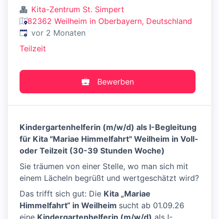
Kita-Zentrum St. Simpert
82362 Weilheim in Oberbayern, Deutschland
Veröffentlicht
:
vor 2 Monaten
Teilzeit
Bewerben
Kindergartenhelferin (m/w/d) als I-Begleitung
für Kita "Mariae Himmelfahrt" Weilheim in Voll-
oder Teilzeit (30-39 Stunden Woche)
Sie träumen von einer Stelle, wo man sich mit
einem Lächeln begrüßt und wertgeschätzt wird?
Das trifft sich gut: Die
Kita „Mariae
Himmelfahrt“ in Weilheim
sucht ab 01.09.26
eine
Kindergartenhelferin (m/w/d)
als I-