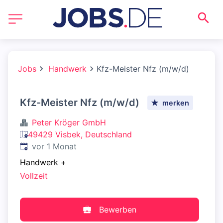
Jobs
Handwerk
Kfz-Meister Nfz (m/w/d)
Kfz-Meister Nfz (m/w/d)
merken
Peter Kröger GmbH
49429 Visbek, Deutschland
Veröffentlicht
:
vor 1 Monat
Handwerk
+
Vollzeit
Bewerben