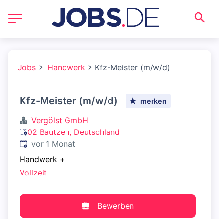
Jobs
Handwerk
Kfz-Meister (m/w/d)
Kfz-Meister (m/w/d)
merken
Vergölst GmbH
02 Bautzen, Deutschland
Veröffentlicht
:
vor 1 Monat
Handwerk
+
Vollzeit
Bewerben