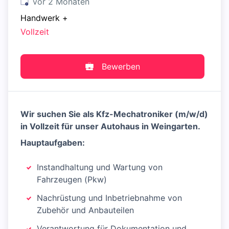
Veröffentlicht
:
vor 2 Monaten
Handwerk
+
Vollzeit
Bewerben
Wir suchen Sie als Kfz-Mechatroniker (m/w/d)
in Vollzeit für unser Autohaus in Weingarten.
Hauptaufgaben:
Instandhaltung und Wartung von
Fahrzeugen (Pkw)
Nachrüstung und Inbetriebnahme von
Zubehör und Anbauteilen
Verantwortung für Dokumentation und