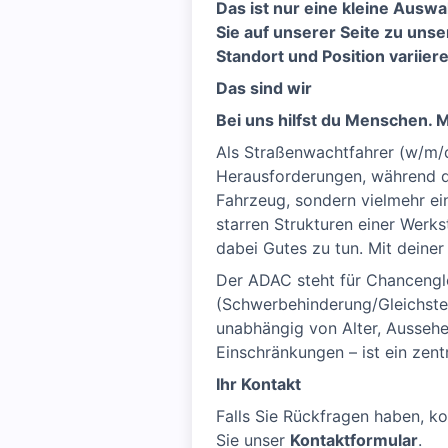
Das ist nur eine kleine Auswa
Sie auf unserer Seite zu unse
Standort und Position variier
Das sind wir
Bei uns hilfst du Menschen. Mi
Als Straßenwachtfahrer (w/m/d)
Herausforderungen, während du 
Fahrzeug, sondern vielmehr ein
starren Strukturen einer Werks
dabei Gutes zu tun. Mit deiner 
Der ADAC steht für Chancengl
(Schwerbehinderung/Gleichstel
unabhängig von Alter, Aussehen
Einschränkungen – ist ein zen
Ihr Kontakt
Falls Sie Rückfragen haben, ko
Sie unser
Kontaktformular
.