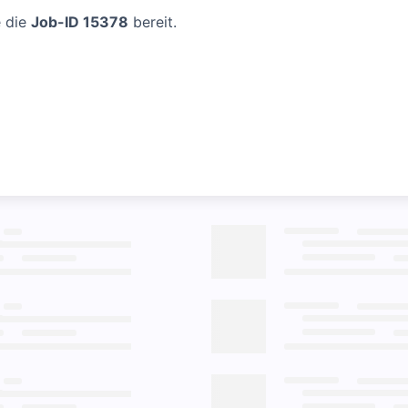
e die
Job-ID 15378
bereit.