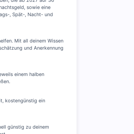
nden, die ab 2027 auf 36
nachtsgeld, sowie eine
tags-, Spät-, Nacht- und
elfen. Mit all deinem Wissen
rtschätzung und Anerkennung
eweils einem halben
eßen.
t, kostengünstig ein
ell günstig zu deinem