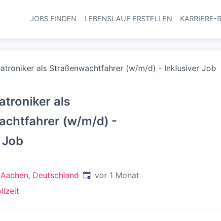
JOBS FINDEN
LEBENSLAUF ERSTELLEN
KARRIERE-
Haupt-Navi
troniker als Straßenwachtfahrer (w/m/d) - Inklusiver Job
troniker als
chtfahrer (w/m/d) -
r Job
Veröffentlicht
:
 Aachen, Deutschland
vor 1 Monat
llzeit