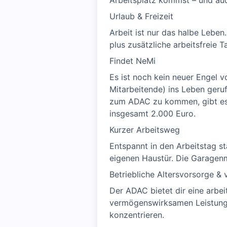
Arbeitsplatz kommst – und auch
Urlaub & Freizeit
Arbeit ist nur das halbe Leben.
plus zusätzliche arbeitsfreie
Findet NeMi
Es ist noch kein neuer Engel
Mitarbeitende) ins Leben ger
zum ADAC zu kommen, gibt es b
insgesamt 2.000 Euro.
Kurzer Arbeitsweg
Entspannt in den Arbeitstag st
eigenen Haustür. Die Garagen
Betriebliche Altersvorsorge 
Der ADAC bietet dir eine arbei
vermögenswirksamen Leistungen
konzentrieren.