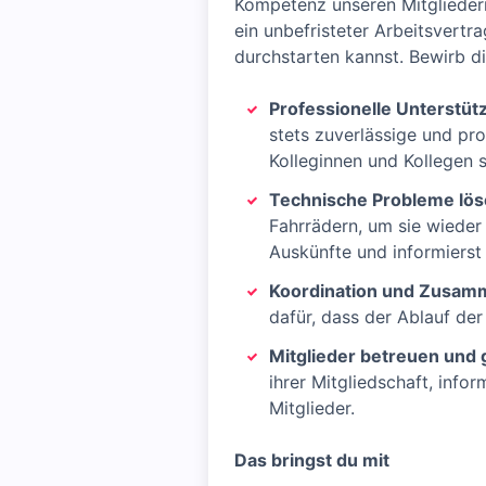
Kompetenz unseren Mitgliedern
ein unbefristeter Arbeitsvertr
durchstarten kannst. Bewirb di
Professionelle Unterstütz
stets zuverlässige und pr
Kolleginnen und Kollegen s
Technische Probleme lös
Fahrrädern, um sie wiede
Auskünfte und informiers
Koordination und Zusamm
dafür, dass der Ablauf der
Mitglieder betreuen und
ihrer Mitgliedschaft, inf
Mitglieder.
Das bringst du mit