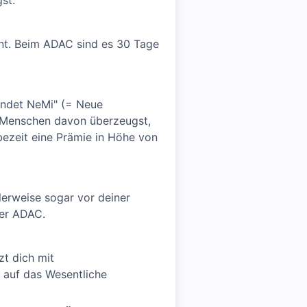
st.
dient. Beim ADAC sind es 30 Tage
indet NeMi" (= Neue
s Menschen davon überzeugst,
ezeit eine Prämie in Höhe von
alerweise sogar vor deiner
der ADAC.
zt dich mit
 auf das Wesentliche