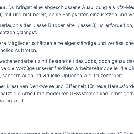
en:
Du bringst eine abgeschlossene Ausbildung als Kfz-Me
) mit und bist bereit, deine Fähigkeiten einzusetzen und w
erlaubnis der Klasse B (oder alte Klasse 3) ist erforderlich
nsätzen gelangst.
re Mitglieder schätzen eine eigenständige und verlässliche
nelles Auftreten.
ochenendarbeit sind Bestandteil des Jobs, doch genau das 
ebe die Vorzüge unserer flexiblen Arbeitszeitmodelle, die dir
, sondern auch individuelle Optionen wie Teilzeitarbeit.
ner kreativen Denkweise und Offenheit für neue Herausford
hätzt die Arbeit mit modernen IT-Systemen und lernst gern
weilig wird.