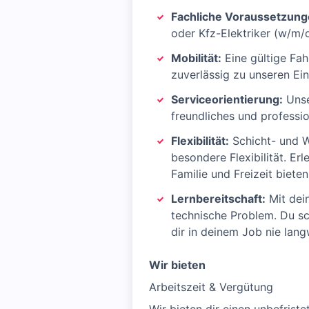
Fachliche Voraussetzung
oder Kfz-Elektriker (w/m/d
Mobilität:
Eine gültige Fahr
zuverlässig zu unseren Ei
Serviceorientierung:
Unse
freundliches und professio
Flexibilität:
Schicht- und W
besondere Flexibilität. Erl
Familie und Freizeit bieten
Lernbereitschaft:
Mit dei
technische Problem. Du sc
dir in deinem Job nie lang
Wir bieten
Arbeitszeit & Vergütung