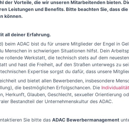
hl der Vorteile, die wir unseren Mitarbeitenden bieten. D
ren Leistungen und Benefits. Bitte beachten Sie, dass di
en können.
t all deiner Erfahrung.
 beim ADAC bist du für unsere Mitglieder der Engel in Gelb
Menschen in schwierigen Situationen hilfst. Dein Arbeitspla
e rollende Werkstatt, die technisch stets auf dem neuesten 
tatt und hast die Freiheit, auf den Straßen unterwegs zu se
technischen Expertise sorgst du dafür, dass unsere Mitgliede
eichheit und bietet allen Bewerbenden, insbesondere Mens
lung), die bestmöglichen Erfolgschancen. Die
Individualit
, Herkunft, Glauben, Geschlecht, sexueller Orientierung o
traler Bestandteil der Unternehmenskultur des ADAC.
ntaktieren Sie bitte das
ADAC Bewerbermanagement
unt