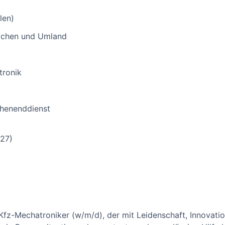
len)
Aachen und Umland
tronik
chenenddienst
27)
Kfz-Mechatroniker (w/m/d), der mit Leidenschaft, Innovatio