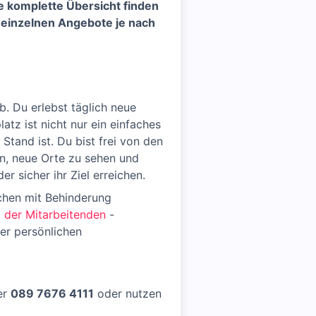
ie komplette Übersicht finden
e einzelnen Angebote je nach
. Du erlebst täglich neue
tz ist nicht nur ein einfaches
Stand ist. Du bist frei von den
in, neue Orte zu sehen und
r sicher ihr Ziel erreichen.
chen mit Behinderung
ät der Mitarbeitenden
-
der persönlichen
er
089 7676 4111
oder nutzen