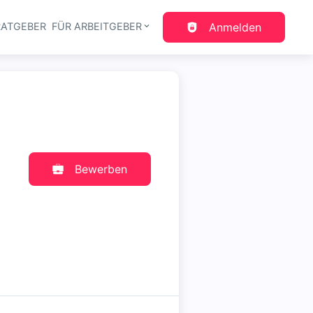
RATGEBER
FÜR ARBEITGEBER
Anmelden
gation
Bewerben