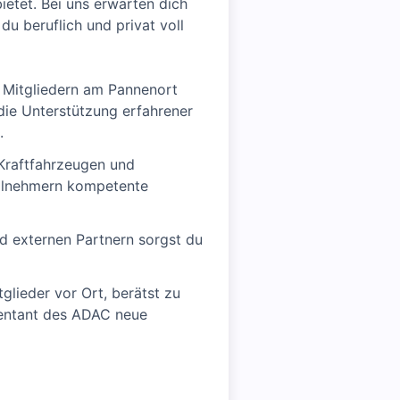
etet. Bei uns erwarten dich
u beruflich und privat voll
 Mitgliedern am Pannenort
die Unterstützung erfahrener
.
Kraftfahrzeugen und
eilnehmern kompetente
d externen Partnern sorgst du
glieder vor Ort, berätst zu
äsentant des ADAC neue