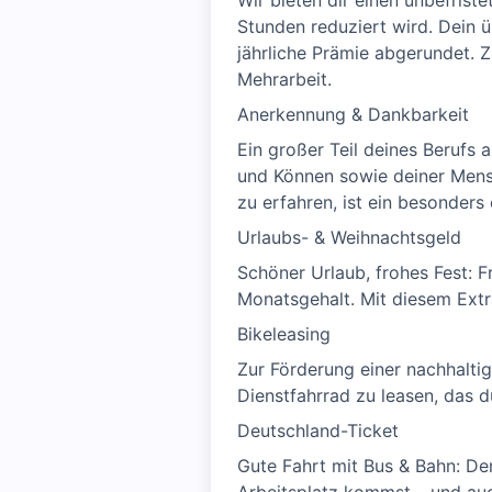
Wir bieten dir einen unbefrist
Stunden reduziert wird. Dein 
jährliche Prämie abgerundet. Z
Mehrarbeit.
Anerkennung & Dankbarkeit
Ein großer Teil deines Berufs 
und Können sowie deiner Mensc
zu erfahren, ist ein besonders 
Urlaubs- & Weihnachtsgeld
Schöner Urlaub, frohes Fest: 
Monatsgehalt. Mit diesem Extr
Bikeleasing
Zur Förderung einer nachhalti
Dienstfahrrad zu leasen, das d
Deutschland-Ticket
Gute Fahrt mit Bus & Bahn: De