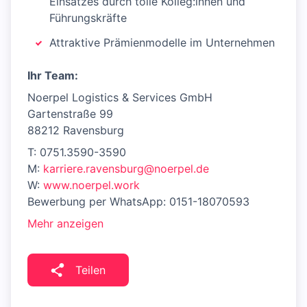
Einsatzes durch tolle Kolleg:innen und
Führungskräfte
Attraktive Prämienmodelle im Unternehmen
Ihr Team:
Noerpel Logistics & Services GmbH
Gartenstraße 99
88212 Ravensburg
T: 0751.3590-3590
M:
karriere.ravensburg@noerpel.de
W:
www.noerpel.work
Bewerbung per WhatsApp: 0151-18070593
Mehr anzeigen
Teilen