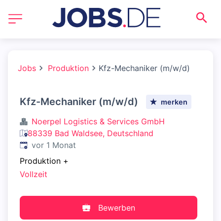
Jobs
Produktion
Kfz-Mechaniker (m/w/d)
Kfz-Mechaniker (m/w/d)
merken
Noerpel Logistics & Services GmbH
88339 Bad Waldsee, Deutschland
Veröffentlicht
:
vor 1 Monat
Produktion
+
Vollzeit
Bewerben