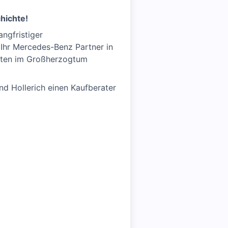
hichte!
angfristiger
 Ihr Mercedes-Benz Partner in
orten im Großherzogtum
d Hollerich einen Kaufberater