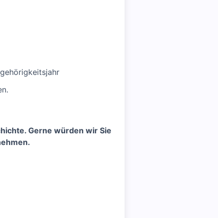
ehörigkeitsjahr
en.
chichte. Gerne würden wir Sie
 nehmen.