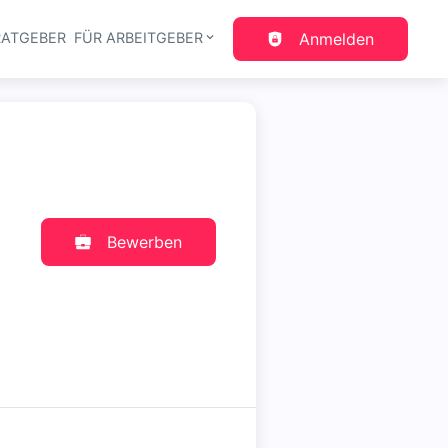
RATGEBER
FÜR ARBEITGEBER
Anmelden
gation
Bewerben