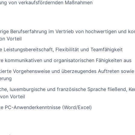
rung von verkaufsfördernden Maßnahmen
hrige Berufserfahrung im Vertrieb von hochwertigen und k
on Vorteil
Leistungsbereitschaft, Flexibilität und Teamfähigkeit
hre kommunikativen und organisatorischen Fähigkeiten aus
entierte Vorgehensweise und überzeugendes Auftreten sowi
ierung
che, luxemburgische und französische Sprache fließend, Ken
von Vorteil
ute PC-Anwenderkenntnisse (Word/Excel)