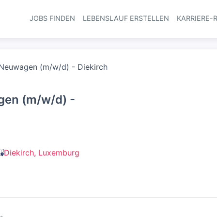
JOBS FINDEN
LEBENSLAUF ERSTELLEN
KARRIERE-
Haupt-Navi
 Neuwagen (m/w/d) - Diekirch
gen (m/w/d) -
Diekirch, Luxemburg