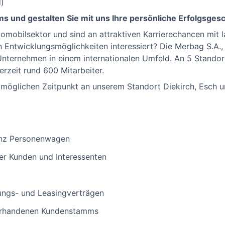
)
s und gestalten Sie mit uns Ihre persönliche Erfolgsgesc
tomobilsektor und sind an attraktiven Karrierechancen mit l
 Entwicklungsmöglichkeiten interessiert? Die Merbag S.A.,
Unternehmen in einem internationalen Umfeld. An 5 Stand
rzeit rund 600 Mitarbeiter.
möglichen Zeitpunkt an unserem Standort Diekirch, Esch un
nz Personenwagen
er Kunden und Interessenten
ungs- und Leasingverträgen
orhandenen Kundenstamms