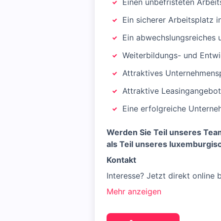
Einen unbefristeten Arbeit
Ein sicherer Arbeitsplatz 
Ein abwechslungsreiches 
Weiterbildungs- und Entw
Attraktives Unternehmens
Attraktive Leasingangebot
Eine erfolgreiche Unterne
Werden Sie Teil unseres Team
als Teil unseres luxemburgis
Kontakt
Interesse? Jetzt direkt online
Mehr anzeigen