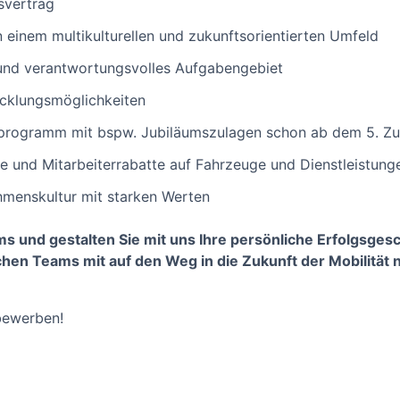
svertrag
in einem multikulturellen und zukunftsorientierten Umfeld
und verantwortungsvolles Aufgabengebiet
icklungsmöglichkeiten
programm mit bspw. Jubiläumszulagen schon ab dem 5. Zug
e und Mitarbeiterrabatte auf Fahrzeuge und Dienstleistung
hmenskultur mit starken Werten
s und gestalten Sie mit uns Ihre persönliche Erfolgsges
chen Teams mit auf den Weg in die Zukunft der Mobilität
 bewerben!