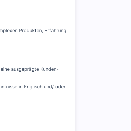
omplexen Produkten, Erfahrung
e eine ausgeprägte Kunden-
ntnisse in Englisch und/ oder