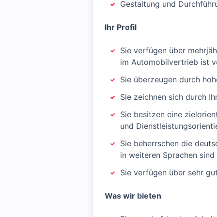
Gestaltung und Durchfüh
Ihr Profil
Sie verfügen über mehrjä
im Automobilvertrieb ist v
Sie überzeugen durch hohe 
Sie zeichnen sich durch I
Sie besitzen eine zielori
und Dienstleistungsorient
Sie beherrschen die deuts
in weiteren Sprachen sind 
Sie verfügen über sehr g
Was wir bieten