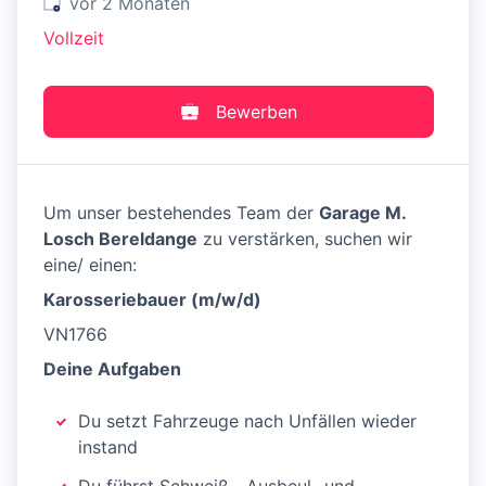
Veröffentlicht
:
vor 2 Monaten
Vollzeit
Bewerben
Um unser bestehendes Team der
Garage M.
Losch Bereldange
zu verstärken, suchen wir
eine/ einen:
Karosseriebauer (m/w/d)
VN1766
Deine Aufgaben
Du setzt Fahrzeuge nach Unfällen wieder
instand