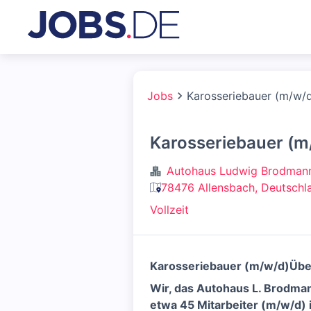
Jobs
Karosseriebauer (m/w/
Karosseriebauer (m
Autohaus Ludwig Brodman
78476 Allensbach, Deutschl
Vollzeit
Karosseriebauer (m/w/d)
Übe
Wir, das Autohaus L. Brodman
etwa 45 Mitarbeiter (m/w/d) 