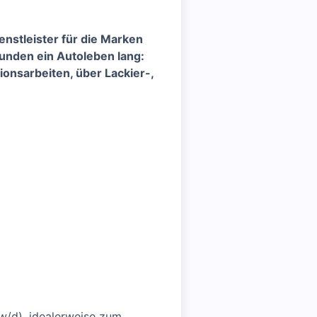
enstleister für die Marken
nden ein Autoleben lang:
onsarbeiten, über Lackier-,
w/d), idealerweise zum