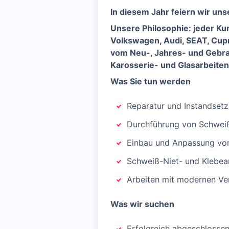
In diesem Jahr feiern wir uns
Unsere Philosophie: jeder Ku
Volkswagen, Audi, SEAT, Cup
vom Neu-, Jahres- und Gebra
Karosserie- und Glasarbeite
Was Sie tun werden
Reparatur und Instandset
Durchführung von Schweiß
Einbau und Anpassung von
Schweiß-Niet- und Klebear
Arbeiten mit modernen V
Was wir suchen
Erfolgreich abgeschlosse