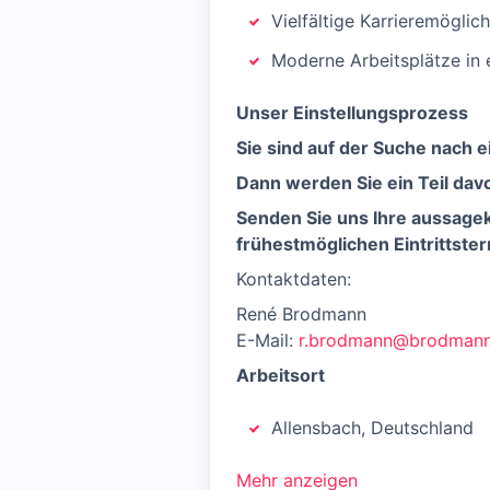
Vielfältige Karrieremöglic
Moderne Arbeitsplätze in 
Unser Einstellungsprozess
Sie sind auf der Suche nach
Dann werden Sie ein Teil dav
Senden Sie uns Ihre aussagek
frühestmöglichen Eintrittster
Kontaktdaten:
René Brodmann
E-Mail:
r.brodmann@brodmann
Arbeitsort
Allensbach, Deutschland
Mehr anzeigen