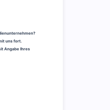
milienunternehmen?
t uns fort.
mit Angabe Ihres