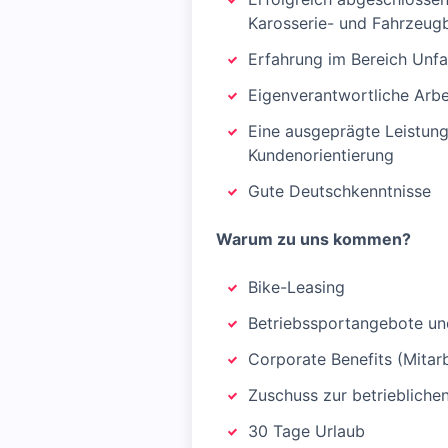
Karosserie- und Fahrzeug
Erfahrung im Bereich Unf
Eigenverantwortliche Arbe
Eine ausgeprägte Leistung
Kundenorientierung
Gute Deutschkenntnisse
Warum zu uns kommen?
Bike-Leasing
Betriebssportangebote und
Corporate Benefits (Mitar
Zuschuss zur betriebliche
30 Tage Urlaub