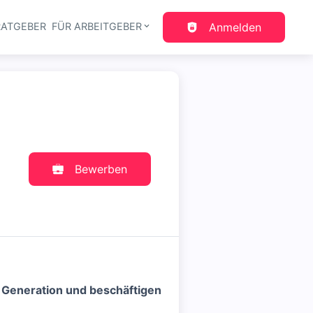
RATGEBER
FÜR ARBEITGEBER
Anmelden
gation
Bewerben
n Generation und beschäftigen