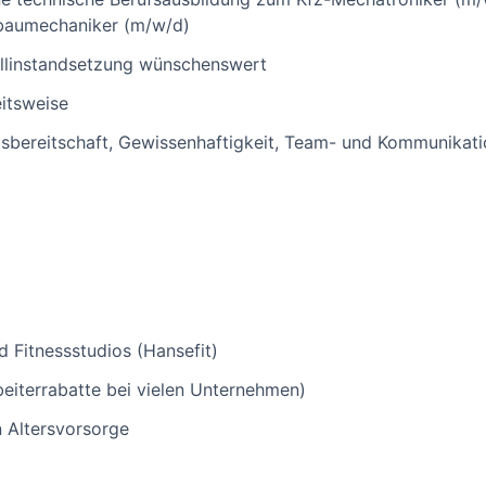
baumechaniker (m/w/d)
allinstandsetzung wünschenswert
itsweise
sbereitschaft, Gewissenhaftigkeit, Team- und Kommunikatio
 Fitnessstudios (Hansefit)
beiterrabatte bei vielen Unternehmen)
n Altersvorsorge