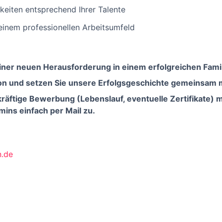
hkeiten entsprechend Ihrer Talente
einem professionellen Arbeitsumfeld
 einer neuen Herausforderung in einem erfolgreichen Fa
on und setzen Sie unsere Erfolgsgeschichte gemeinsam mi
räftige Bewerbung (Lebenslauf, eventuelle Zertifikate) 
mins einfach per Mail zu.
.de