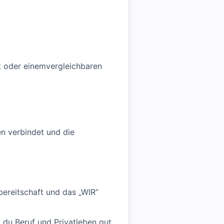
ft oder einemvergleichbaren
en verbindet und die
sbereitschaft und das „WIR“
 du Beruf und Privatleben gut