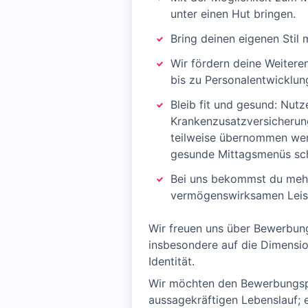
unter einen Hut bringen.
Bring deinen eigenen Stil m
Wir fördern deine Weiter
bis zu Personalentwickl
Bleib fit und gesund: Nutz
Krankenzusatzversicherung
teilweise übernommen werd
gesunde Mittagsmenüs sc
Bei uns bekommst du mehr a
vermögenswirksamen Leistu
Wir freuen uns über Bewerbung
insbesondere auf die Dimension
Identität.
Wir möchten den Bewerbungspro
aussagekräftigen Lebenslauf; e