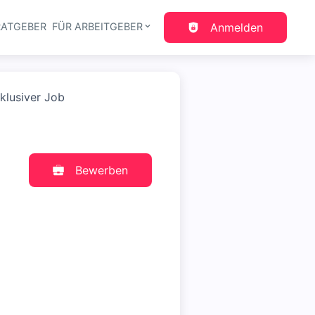
RATGEBER
FÜR ARBEITGEBER
Anmelden
gation
lusiver Job
Bewerben