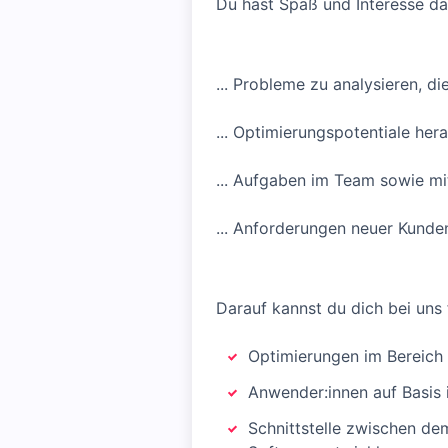
Du hast Spaß und Interesse dar
... Probleme zu analysieren, d
... Optimierungspotentiale he
... Aufgaben im Team sowie m
... Anforderungen neuer Kunden
Darauf kannst du dich bei uns 
Optimierungen im Bereich
Anwender:innen auf Basis 
Schnittstelle zwischen d