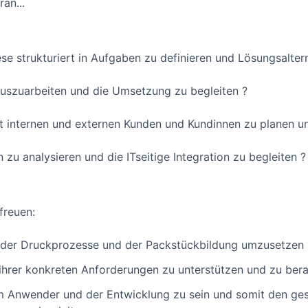
an...
iese strukturiert in Aufgaben zu definieren und Lösungsalte
rauszuarbeiten und die Umsetzung zu begleiten ?
it internen und externen Kunden und Kundinnen zu planen 
 zu analysieren und die ITseitige Integration zu begleiten ?
freuen:
 der Druckprozesse und der Packstückbildung umzusetzen
ihrer konkreten Anforderungen zu unterstützen und zu ber
em Anwender und der Entwicklung zu sein und somit den g