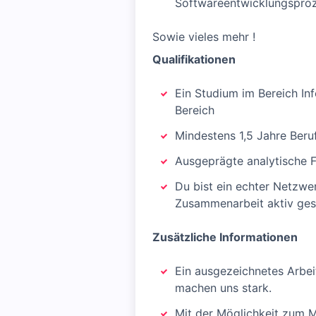
Softwareentwicklungsproz
Sowie vieles mehr !
Qualifikationen
Ein Studium im Bereich Inf
Bereich
Mindestens 1,5 Jahre Beru
Ausgeprägte analytische F
Du bist ein echter Netzwer
Zusammenarbeit aktiv gest
Zusätzliche Informationen
Ein ausgezeichnetes Arbeit
machen uns stark.
Mit der Möglichkeit zum M