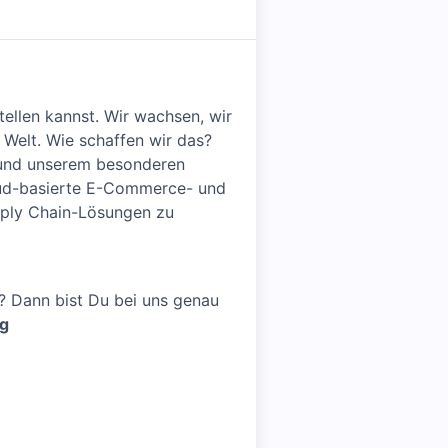
tellen kannst. Wir wachsen, wir
 Welt. Wie schaffen wir das?
n und unserem besonderen
loud-basierte E-Commerce- und
pply Chain-Lösungen zu
n? Dann bist Du bei uns genau
g