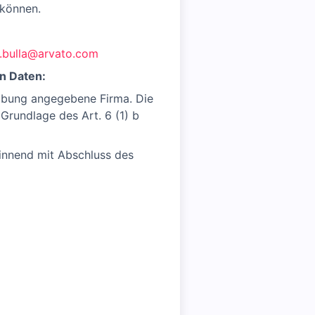
 können.
a.bulla@arvato.com
n Daten:
eibung angegebene Firma. Die
Grundlage des Art. 6 (1) b
ginnend mit Abschluss des