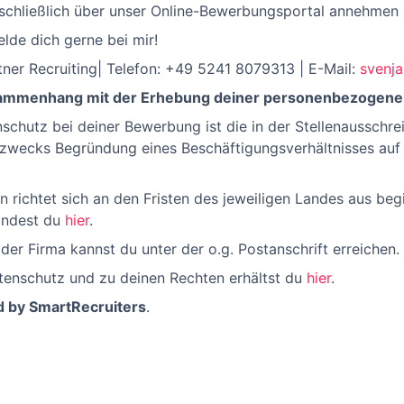
schließlich über unser Online-Bewerbungsportal annehmen
de dich gerne bei mir!
tner Recruiting| Telefon: +49 5241 8079313 | E-Mail:
svenj
usammenhang mit der Erhebung deiner personenbezogene
nschutz bei deiner Bewerbung ist die in der Stellenausschr
 zwecks Begründung eines Beschäftigungsverhältnisses auf 
n richtet sich an den Fristen des jeweiligen Landes aus be
findest du
hier
.
er Firma kannst du unter der o.g. Postanschrift erreichen.
tenschutz und zu deinen Rechten erhältst du
hier
.
d by SmartRecruiters
.