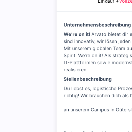
Einkauf
+
Vollze
Unternehmensbeschreibung
We’re on it!
Arvato bietet dir
sind innovativ, wir lösen jed
Mit unserem globalen Team au
Spirit: We’re on it! Als stra
IT-Plattformen sowie moderns
realisieren.
Stellenbeschreibung
Du liebst es, logistische Pro
richtig! Wir brauchen dich als I
an unserem Campus in Gütersl