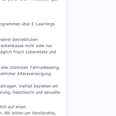
Programmen über E-Learnings
nserer betrieblichen
rankenkasse nicht oder nur
äglich frisch zubereitete und
 wie Jobticket, Fahrradleasing,
eblicher Altersversorgung.
tragen. Vielfalt beziehen wir
derung, Geschlecht und sexuelle
ich auf einen
h. Wir bitten um Verständnis,