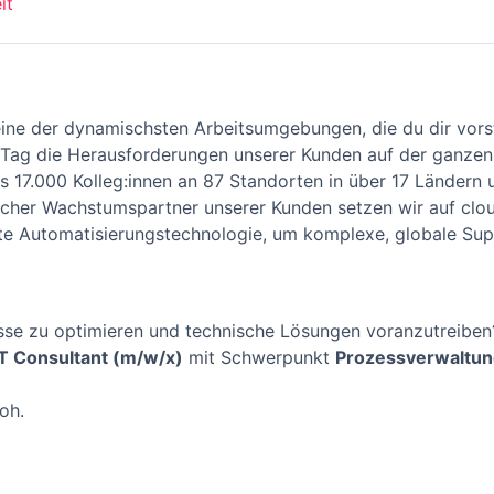
it
 eine der dynamischsten Arbeitsumgebungen, die du dir vors
en Tag die Herausforderungen unserer Kunden auf der ganzen
s 17.000 Kolleg:innen an 87 Standorten in über 17 Länder
tegischer Wachstumspartner unserer Kunden setzen wir auf c
te Automatisierungstechnologie, um komplexe, globale Su
zesse zu optimieren und technische Lösungen voranzutreibe
T Consultant (m/w/x)
mit Schwerpunkt
Prozessverwaltun
oh.