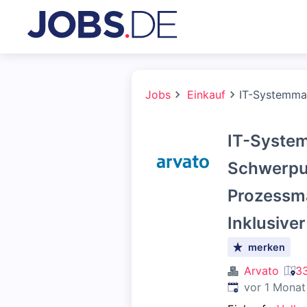
Jobs
Einkauf
IT-Systemma
IT-Syste
Schwerpu
Prozessm
Inklusive
merken
Arvato
33
Veröffentlicht
:
vor 1 Monat