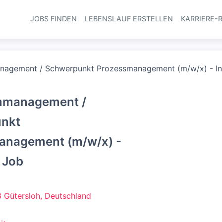
JOBS FINDEN
LEBENSLAUF ERSTELLEN
KARRIERE-
Haupt-Navi
nagement / Schwerpunkt Prozessmanagement (m/w/x) - Ink
mmanagement /
nkt
anagement (m/w/x) -
r Job
 Gütersloh, Deutschland