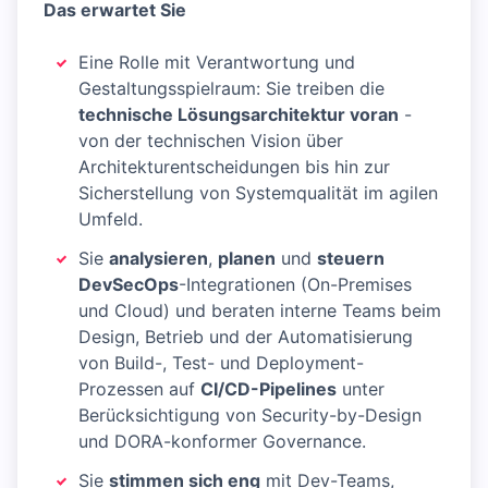
Das erwartet Sie
Eine Rolle mit Verantwortung und
Gestaltungsspielraum: Sie treiben die
technische Lösungsarchitektur voran
-
von der technischen Vision über
Architekturentscheidungen bis hin zur
Sicherstellung von Systemqualität im agilen
Umfeld.
Sie
analysieren
,
planen
und
steuern
DevSecOps
-Integrationen (On-Premises
und Cloud) und beraten interne Teams beim
Design, Betrieb und der Automatisierung
von Build-, Test- und Deployment-
Prozessen auf
CI/CD-Pipelines
unter
Berücksichtigung von Security-by-Design
und DORA-konformer Governance.
Sie
stimmen sich eng
mit Dev-Teams,