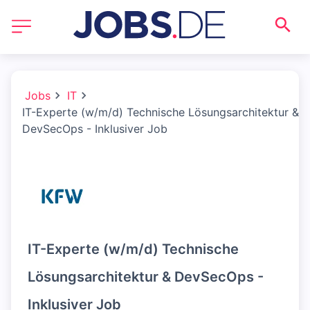
Jobs
IT
IT-Experte (w/m/d) Technische Lösungsarchitektur &
DevSecOps - Inklusiver Job
IT-Experte (w/m/d) Technische
Lösungsarchitektur & DevSecOps -
Inklusiver Job