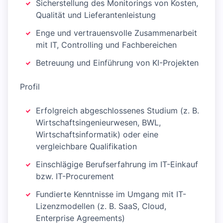
Sicherstellung des Monitorings von Kosten,
Qualität und Lieferantenleistung
Enge und vertrauensvolle Zusammenarbeit
mit IT, Controlling und Fachbereichen
Betreuung und Einführung von KI-Projekten
Profil
Erfolgreich abgeschlossenes Studium (z. B.
Wirtschaftsingenieurwesen, BWL,
Wirtschaftsinformatik) oder eine
vergleichbare Qualifikation
Einschlägige Berufserfahrung im IT-Einkauf
bzw. IT-Procurement
Fundierte Kenntnisse im Umgang mit IT-
Lizenzmodellen (z. B. SaaS, Cloud,
Enterprise Agreements)