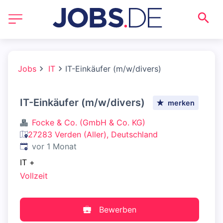
Jobs
IT
IT-Einkäufer (m/w/divers)
IT-Einkäufer (m/w/divers)
merken
Focke & Co. (GmbH & Co. KG)
27283 Verden (Aller), Deutschland
Veröffentlicht
:
vor 1 Monat
IT
+
Vollzeit
Bewerben