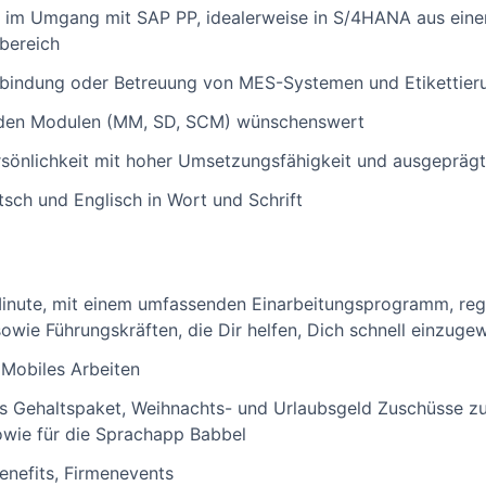
 im Umgang mit SAP PP, idealerweise in S/4HANA aus einer
bereich
Anbindung oder Betreuung von MES-Systemen und Etikettie
nden Modulen (MM, SD, SCM) wünschenswert
sönlichkeit mit hoher Umsetzungsfähigkeit und ausgeprägt
sch und Englisch in Wort und Schrift
Minute, mit einem umfassenden Einarbeitungsprogramm, re
sowie Führungskräften, die Dir helfen, Dich schnell einzug
 Mobiles Arbeiten
es Gehaltspaket, Weihnachts- und Urlaubsgeld Zuschüsse z
wie für die Sprachapp Babbel
enefits, Firmenevents