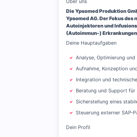
Über uns
Die Ypsomed Produktion GmbH
Ypsomed AG. Der Fokus des n
Autoinjektoren und Infusion
(Autoimmun-) Erkrankungen
Deine Hauptaufgaben
Analyse, Optimierung und
Aufnahme, Konzeption un
Integration und technisch
Beratung und Support für
Sicherstellung eines stab
Steuerung externer SAP-Pa
Dein Profil