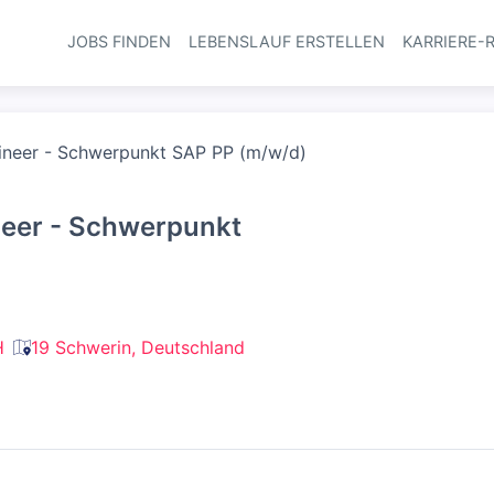
JOBS FINDEN
LEBENSLAUF ERSTELLEN
KARRIERE-
Haupt-Navi
gineer - Schwerpunkt SAP PP (m/w/d)
neer - Schwerpunkt
H
19 Schwerin, Deutschland