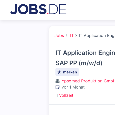
Jobs
IT
IT Application En
IT Application Engi
SAP PP (m/w/d)
merken
Ypsomed Produktion Gmb
Veröffentlicht
:
vor 1 Monat
IT
Vollzeit