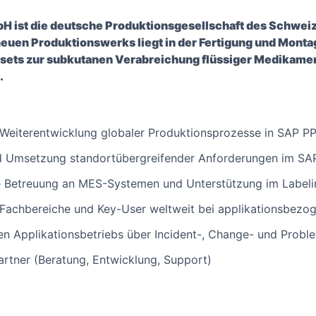
 ist die deutsche Produktionsgesellschaft des Schwei
euen Produktionswerks liegt in der Fertigung und Monta
ssets zur subkutanen Verabreichung flüssiger Medikamen
.
 Weiterentwicklung globaler Produktionsprozesse in SAP P
d Umsetzung standortübergreifender Anforderungen im SA
e Betreuung an MES-Systemen und Unterstützung im Labelin
 Fachbereiche und Key-User weltweit bei applikationsbezo
ilen Applikationsbetriebs über Incident-, Change- und Pro
rtner (Beratung, Entwicklung, Support)