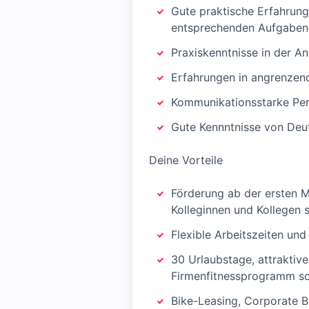
Gute praktische Erfahrung
entsprechenden Aufgaben
Praxiskenntnisse in der 
Erfahrungen in angrenze
Kommunikationsstarke Per
Gute Kennntnisse von Deut
Deine Vorteile
Förderung ab der ersten 
Kolleginnen und Kollegen 
Flexible Arbeitszeiten und
30 Urlaubstage, attraktiv
Firmenfitnessprogramm so
Bike-Leasing, Corporate B