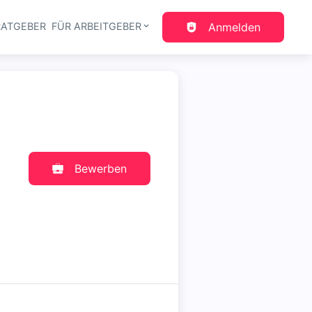
RATGEBER
FÜR ARBEITGEBER
Anmelden
gation
Bewerben