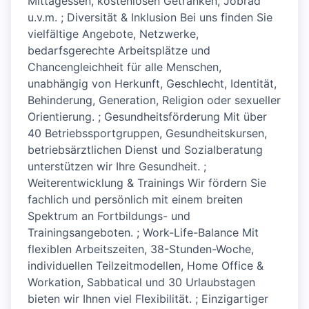
Mittagessen, kostenlosen Getränken, Jobrad
u.v.m. ; Diversität & Inklusion Bei uns finden Sie
vielfältige Angebote, Netzwerke,
bedarfsgerechte Arbeitsplätze und
Chancengleichheit für alle Menschen,
unabhängig von Herkunft, Geschlecht, Identität,
Behinderung, Generation, Religion oder sexueller
Orientierung. ; Gesundheitsförderung Mit über
40 Betriebssportgruppen, Gesundheitskursen,
betriebsärztlichen Dienst und Sozialberatung
unterstützen wir Ihre Gesundheit. ;
Weiterentwicklung & Trainings Wir fördern Sie
fachlich und persönlich mit einem breiten
Spektrum an Fortbildungs- und
Trainingsangeboten. ; Work-Life-Balance Mit
flexiblen Arbeitszeiten, 38-Stunden-Woche,
individuellen Teilzeitmodellen, Home Office &
Workation, Sabbatical und 30 Urlaubstagen
bieten wir Ihnen viel Flexibilität. ; Einzigartiger