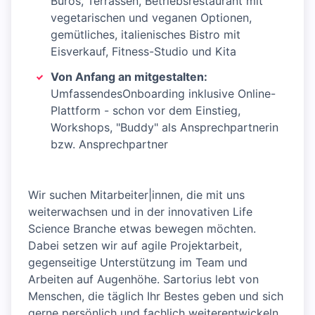
Büros, Terrassen, Betriebsrestaurant mit
vegetarischen und veganen Optionen,
gemütliches, italienisches Bistro mit
Eisverkauf, Fitness-Studio und Kita
Von Anfang an mitgestalten:
UmfassendesOnboarding inklusive Online-
Plattform - schon vor dem Einstieg,
Workshops, "Buddy" als Ansprechpartnerin
bzw. Ansprechpartner
Wir suchen Mitarbeiter|innen, die mit uns
weiterwachsen und in der innovativen Life
Science Branche etwas bewegen möchten.
Dabei setzen wir auf agile Projektarbeit,
gegenseitige Unterstützung im Team und
Arbeiten auf Augenhöhe. Sartorius lebt von
Menschen, die täglich Ihr Bestes geben und sich
gerne persönlich und fachlich weiterentwickeln.