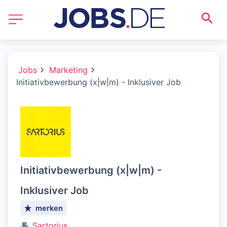
Jobs
Marketing
Initiativbewerbung (x|w|m) - Inklusiver Job
Initiativbewerbung (x|w|m) -
Inklusiver Job
merken
Sartorius