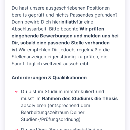
Du hast unsere ausgeschriebenen Positionen
bereits geprüft und nichts Passendes gefunden?
Dann bewirb Dich hier
initiativ
für eine
Abschlussarbeit. Bitte beachte:
Wir prüfen
eingehende Bewerbungen und melden uns bei
Dir, sobald eine passende Stelle vorhanden
ist.
Wir empfehlen Dir jedoch, regelmäßig die
Stellenanzeigen eigenständig zu prüfen, die
Sanofi täglich weltweit ausschreibt.
Anforderungen & Qualifikationen
Du bist im Studium immatrikuliert und
musst im
Rahmen des Studiums die Thesis
absolvieren (entsprechend dem
Bearbeitungszeitraum Deiner
Studien-/Prüfungsordnung)
Du verfügst über eine selbstständige