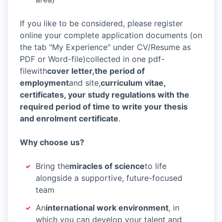
If you like to be considered, please register
online your complete application documents (on
the tab "My Experience" under CV/Resume as
PDF or Word-file)collected in one pdf-
filewith
cover letter,
the period of
employment
and site,
curriculum vitae,
certificates, your study regulations with the
required period of time to write your thesis
and enrolment certificate
.
Why choose us?
Bring the
miracles of science
to life
alongside a supportive, future-focused
team
An
international work environment
, in
which you can develop your talent and