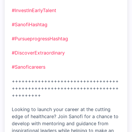
#InvestInEarlyTalent
#Sanofi
Hashtag
#Pursueprogress
Hashtag
#DiscoverExtraordinary
#Sanoficareers
+++++++++++++++++++++++++++++++++
+++++++++++++++++++++++++++++++++
+++++++++
Looking to launch your career at the cutting
edge of healthcare? Join Sanofi for a chance to
develop with mentoring and guidance from
inspirational leaders while helping to make an