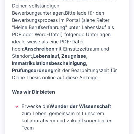
Deinen vollständigen
Bewerbungsunterlagen.Bitte lade für den
Bewerbungsprozess im Portal (siehe Reiter
"Meine Berufserfahrung" unter Lebenslauf als
PDF oder Word-Datei) folgende Unterlagen
idealerweise als eine PDF-Datei
hoch:
Anschreiben
mit Einsatzzeitraum und
Standort,
Lebenslauf, Zeugnisse,
Immatrikulationsbescheinigung,
Prüfungsordnung
mit der Bearbeitungszeit für
Deine Thesis online auf diese Anzeige.
Was wir Dir bieten
Erwecke die
Wunder der Wissenschaf
t
zum Leben, gemeinsam mit unserem
kollaborativem und zukunftsorientierten
Team