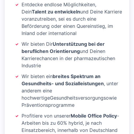
Entdecke endlose Möglichkeiten,
Dein
Talent zu entwickeln
und Deine Karriere
voranzutreiben, sei es durch eine
Beförderung oder einen Quereinstieg, im
Inland oder international
Wir bieten Dir
Unterstützung bei der
beruflichen Orientierung
und Deinen
Karrierechancen in der pharmazeutischen
Industrie
Wir bieten ein
breites Spektrum an
Gesundheits- und Sozialleistungen
, unter
anderem eine
hochwertigeGesundheitsversorgungsowie
Präventionsprogramme
Profitiere von unserer
Mobile Office Policy
-
Arbeiten bis zu 60% hybrid, je nach
Einsatzbereich, innerhalb von Deutschland