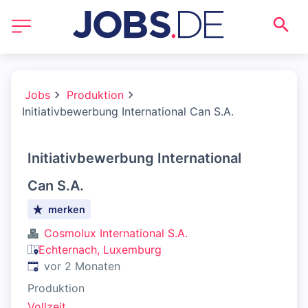
Jobs
Produktion
Initiativbewerbung International Can S.A.
Initiativbewerbung International
Can S.A.
merken
Cosmolux International S.A.
Echternach, Luxemburg
Veröffentlicht
:
vor 2 Monaten
Produktion
Vollzeit