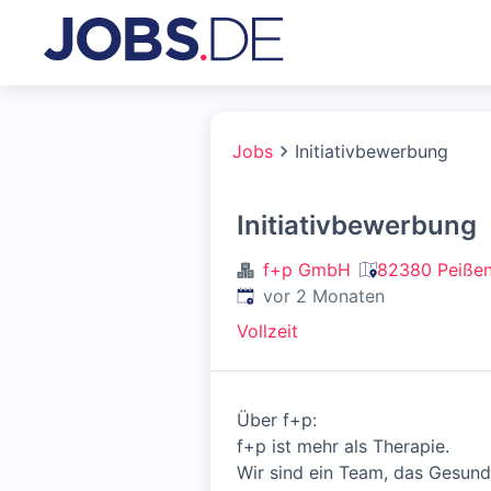
Jobs
Initiativbewerbung
Initiativbewerbung
f+p GmbH
82380 Peißen
Veröffentlicht
:
vor 2 Monaten
Vollzeit
Über f+p:
f+p ist mehr als Therapie.
Wir sind ein Team, das Gesund