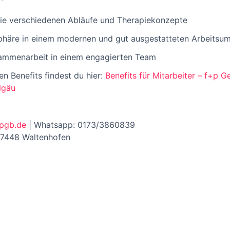
die verschiedenen Abläufe und Therapiekonzepte
äre in einem modernen und gut ausgestatteten Arbeitsum
sammenarbeit in einem engagierten Team
n Benefits findest du hier:
Benefits für Mitarbeiter – f+p 
lgäu
pgb.de
| Whatsapp: 0173/3860839
87448 Waltenhofen