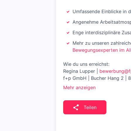
Umfassende Einblicke in 
Angenehme Arbeitsatmosph
Enge interdisziplinäre Zu
Mehr zu unseren zahlreiche
Bewegungsexperten im Al
Wie du uns erreichst:
Regina Lupper |
bewerbung@f
f+p GmbH | Bucher Hang 2 | 
Mehr anzeigen
Teilen