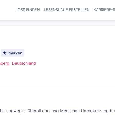
JOBS FINDEN
LEBENSLAUF ERSTELLEN
KARRIERE-
Haupt-Navi
merken
berg, Deutschland
heit bewegt – überall dort, wo Menschen Unterstützung br