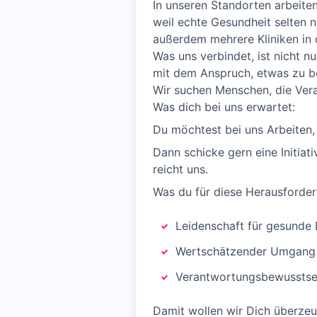
In unseren Standorten arbeite
weil echte Gesundheit selten n
außerdem mehrere Kliniken in d
Was uns verbindet, ist nicht n
mit dem Anspruch, etwas zu b
Wir suchen Menschen, die Ver
Was dich bei uns erwartet:
Du möchtest bei uns Arbeiten,
Dann schicke gern eine Initiat
reicht uns.
Was du für diese Herausforder
Leidenschaft für gesund
Wertschätzender Umgang
Verantwortungsbewusstsei
Damit wollen wir Dich überzeu