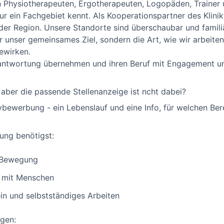
n Physiotherapeuten, Ergotherapeuten, Logopäden, Trainer
ur ein Fachgebiet kennt. Als Kooperationspartner des Klini
er Region. Unsere Standorte sind überschaubar und familiär
ur unser gemeinsames Ziel, sondern die Art, wie wir arbeiten
ewirken.
antwortung übernehmen und ihren Beruf mit Engagement u
 aber die passende Stellenanzeige ist ncht dabei?
ivbewerbung - ein Lebenslauf und eine Info, für welchen Bere
ung benötigst:
e Bewegung
 mit Menschen
n und selbstständiges Arbeiten
gen: