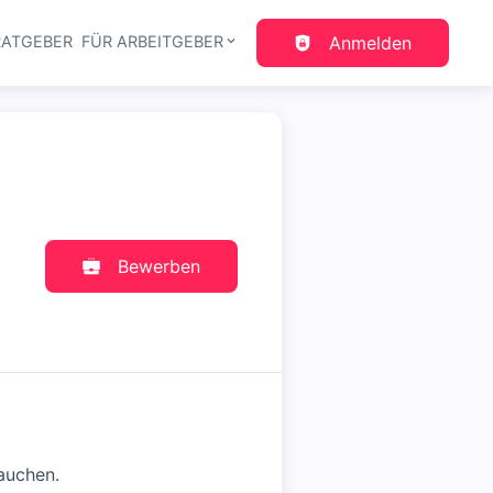
RATGEBER
FÜR ARBEITGEBER
Anmelden
gation
Bewerben
auchen.