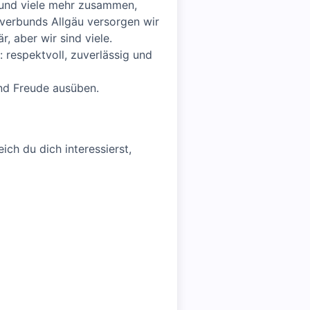
 und viele mehr zusammen,
kverbunds Allgäu versorgen wir
, aber wir sind viele.
: respektvoll, zuverlässig und
nd Freude ausüben.
ich du dich interessierst,