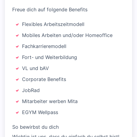
Freue dich auf folgende Benefits
Flexibles Arbeitszeitmodell
Mobiles Arbeiten und/oder Homeoffice
Fachkarrieremodell
Fort- und Weiterbildung
VL und bAV
Corporate Benefits
JobRad
Mitarbeiter werben Mita
EGYM Wellpass
So bewirbst du dich
Wichtig ist uns, dass du einfach du selbst bist!