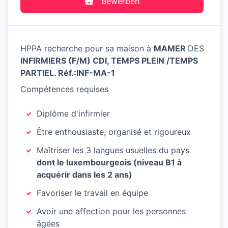
Bewerben
HPPA recherche pour sa maison à
MAMER
DES
INFIRMIERS (F/M) CDI, TEMPS PLEIN /TEMPS
PARTIEL. Réf.:INF-MA-1
Compétences requises
Diplôme d'infirmier
Être enthousiaste, organisé et rigoureux
Maîtriser les 3 langues usuelles du pays
dont le luxembourgeois (niveau B1 à
acquérir dans les 2 ans)
Favoriser le travail en équipe
Avoir une affection pour les personnes
âgées