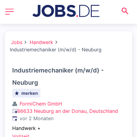
Jobs
Handwerk
Industriemechaniker (m/w/d) - Neuburg
Industriemechaniker (m/w/d) -
Neuburg
merken
FormiChem GmbH
86633 Neuburg an der Donau, Deutschland
Veröffentlicht
:
vor 2 Monaten
Handwerk
+
Vollzeit