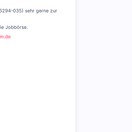
/ 6294-035) sehr gerne zur
ie Jobbörse.
m.de