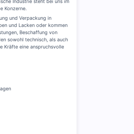
sche Industrie steht bei uns im
le Konzerne.
lung und Verpackung in
Farben und Lacken oder kommen
istungen, Beschaffung von
en sowohl technisch, als auch
e Kräfte eine anspruchsvolle
lagen