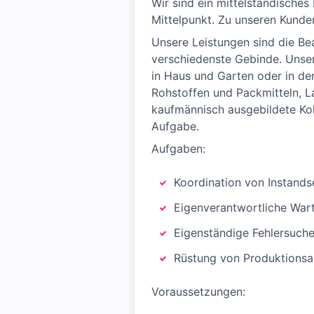
Wir sind ein mittelständisches
Mittelpunkt. Zu unseren Kunden
Unsere Leistungen sind die B
verschiedenste Gebinde. Unser
in Haus und Garten oder in de
Rohstoffen und Packmitteln, L
kaufmännisch ausgebildete Kol
Aufgabe.
Aufgaben:
Koordination von Instan
Eigenverantwortliche War
Eigenständige Fehlersuch
Rüstung von Produktionsa
Voraussetzungen: