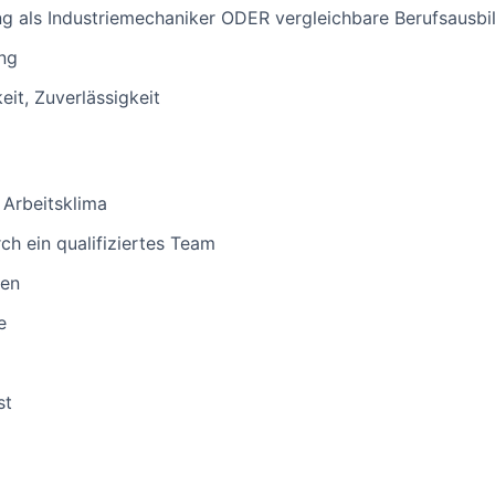
g als Industriemechaniker ODER vergleichbare Berufsausbi
ng
eit, Zuverlässigkeit
 Arbeitsklima
ch ein qualifiziertes Team
ten
e
st