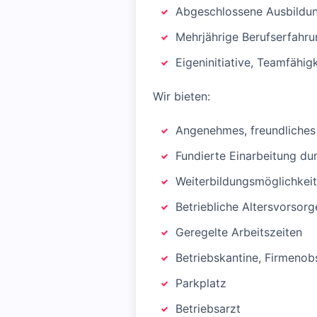
Abgeschlossene Ausbildun
Mehrjährige Berufserfahru
Eigeninitiative, Teamfähigk
Wir bieten:
Angenehmes, freundliches
Fundierte Einarbeitung dur
Weiterbildungsmöglichkei
Betriebliche Altersvorsorg
Geregelte Arbeitszeiten
Betriebskantine, Firmenob
Parkplatz
Betriebsarzt