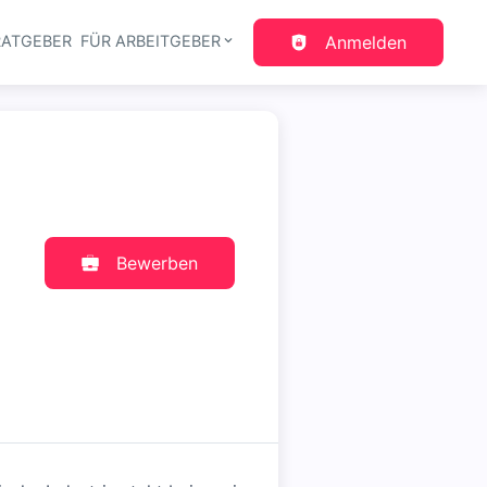
RATGEBER
FÜR ARBEITGEBER
Anmelden
gation
Bewerben