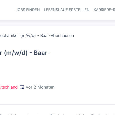
JOBS FINDEN
LEBENSLAUF ERSTELLEN
KARRIERE-
Haupt-Navi
mechaniker (m/w/d) - Baar-Ebenhausen
 (m/w/d) - Baar-
Veröffentlicht
:
utschland
vor 2 Monaten