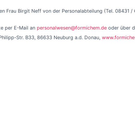
en Frau Birgit Neff von der Personalabteilung (Tel. 08431 
te per E-Mail an
personalwesen@formichem.de
oder über d
ilipp-Str. B33, 86633 Neuburg a.d. Donau,
www.formiche