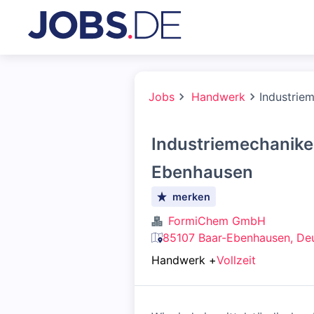
Jobs
Handwerk
Industrie
Industriemechaniker
Ebenhausen
merken
FormiChem GmbH
85107 Baar-Ebenhausen, De
Handwerk
+
Vollzeit