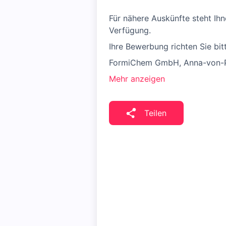
Für nähere Auskünfte steht Ihn
Verfügung.
Ihre Bewerbung richten Sie bit
FormiChem GmbH, Anna-von-Ph
Mehr anzeigen
Teilen