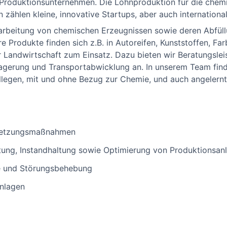
 Produktionsunternehmen. Die Lohnproduktion für die chemi
 zählen kleine, innovative Startups, aber auch internationa
earbeitung von chemischen Erzeugnissen sowie deren Abfül
e Produkte finden sich z.B. in Autoreifen, Kunststoffen, 
r Landwirtschaft zum Einsatz. Dazu bieten wir Beratungsle
agerung und Transportabwicklung an. In unserem Team find
legen, mit und ohne Bezug zur Chemie, und auch angelernt
dsetzungsmaßnahmen
tung, Instandhaltung sowie Optimierung von Produktionsan
e und Störungsbehebung
nlagen