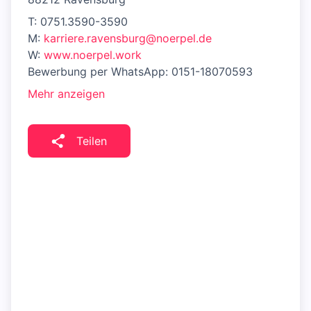
T: 0751.3590-3590
M:
karriere.ravensburg@noerpel.de
W:
www.noerpel.work
Bewerbung per WhatsApp: 0151-18070593
Mehr anzeigen
Teilen