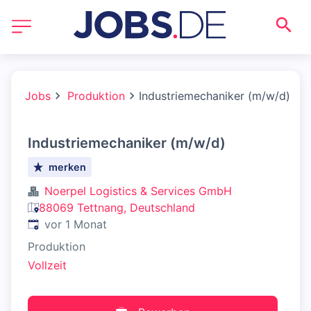
Jobs
Produktion
Industriemechaniker (m/w/d)
Industriemechaniker (m/w/d)
merken
Noerpel Logistics & Services GmbH
88069 Tettnang, Deutschland
Veröffentlicht
:
vor 1 Monat
Produktion
Vollzeit