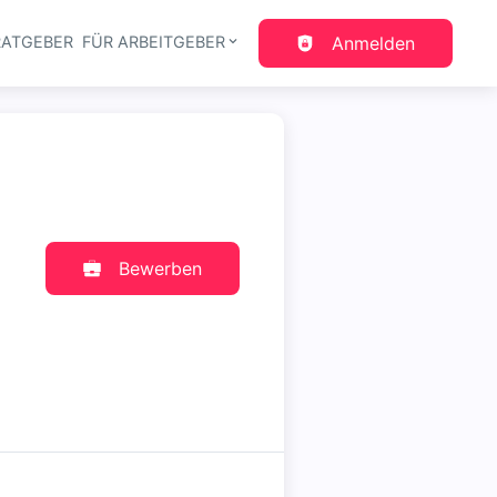
RATGEBER
FÜR ARBEITGEBER
Anmelden
gation
Bewerben