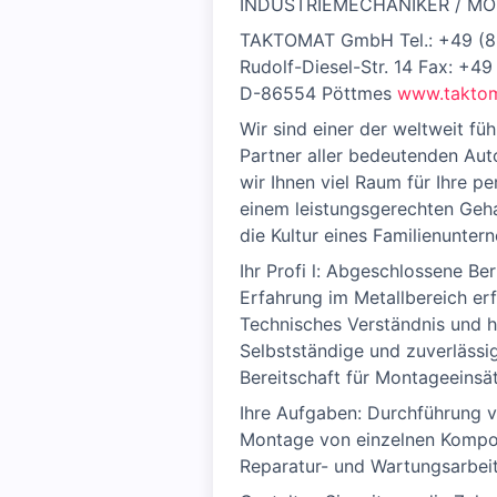
INDUSTRIEMECHANIKER / M
TAKTOMAT GmbH Tel.: +49 (8
Rudolf-Diesel-Str. 14 Fax: +4
D-86554 Pöttmes
www.taktom
Wir sind einer der weltweit fü
Partner aller bedeutenden Auto
wir Ihnen viel Raum für Ihre p
einem leistungsgerechten Gehal
die Kultur eines Familienunter
Ihr Profi l: Abgeschlossene Be
Erfahrung im Metallbereich erf
Technisches Verständnis und 
Selbstständige und zuverlässi
Bereitschaft für Montageeinsä
Ihre Aufgaben: Durchführung 
Montage von einzelnen Kompo
Reparatur- und Wartungsarbei