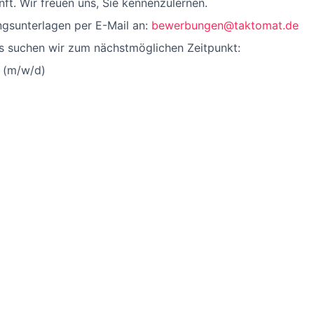
nft. Wir freuen uns, Sie kennenzulernen.
ngsunterlagen per E-Mail an:
bewerbungen@taktomat.de
s suchen wir zum nächstmöglichen Zeitpunkt:
r (m/w/d)