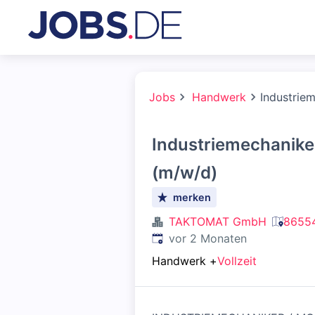
Jobs
Handwerk
Industrie
Industriemechanike
(m/w/d)
merken
TAKTOMAT GmbH
86554
Veröffentlicht
:
vor 2 Monaten
Handwerk
+
Vollzeit