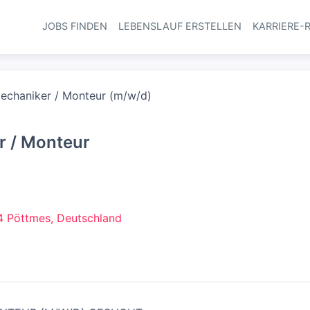
JOBS FINDEN
LEBENSLAUF ERSTELLEN
KARRIERE-
Haupt-Navi
mechaniker / Monteur (m/w/d)
r / Monteur
 Pöttmes, Deutschland