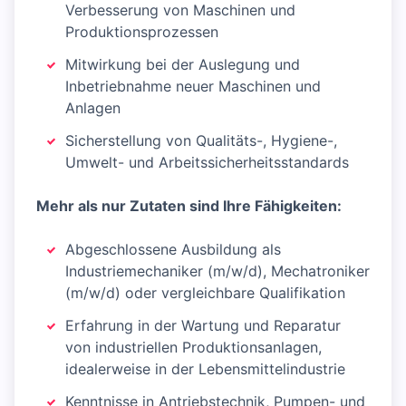
Verbesserung von Maschinen und
Produktionsprozessen
Mitwirkung bei der Auslegung und
Inbetriebnahme neuer Maschinen und
Anlagen
Sicherstellung von Qualitäts-, Hygiene-,
Umwelt- und Arbeitssicherheitsstandards
Mehr als nur Zutaten sind Ihre Fähigkeiten:
Abgeschlossene Ausbildung als
Industriemechaniker (m/w/d), Mechatroniker
(m/w/d) oder vergleichbare Qualifikation
Erfahrung in der Wartung und Reparatur
von industriellen Produktionsanlagen,
idealerweise in der Lebensmittelindustrie
Kenntnisse in Antriebstechnik, Pumpen- und