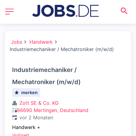
Jobs
Handwerk
Industriemechaniker / Mechatroniker (m/w/d)
Industriemechaniker /
Mechatroniker (m/w/d)
merken
Zott SE & Co. KG
86690 Mertingen, Deutschland
Veröffentlicht
:
vor 2 Monaten
Handwerk
+
Vollzeit