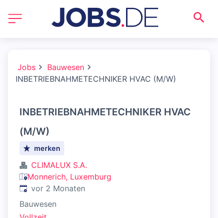
Jobs
Bauwesen
INBETRIEBNAHMETECHNIKER HVAC (M/W)
INBETRIEBNAHMETECHNIKER HVAC
(M/W)
merken
CLIMALUX S.A.
Monnerich, Luxemburg
Veröffentlicht
:
vor 2 Monaten
Bauwesen
Vollzeit