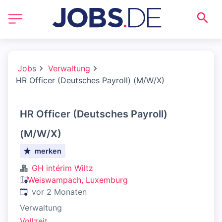
Jobs
Verwaltung
HR Officer (Deutsches Payroll) (M/W/X)
HR Officer (Deutsches Payroll)
(M/W/X)
merken
GH intérim Wiltz
Weiswampach, Luxemburg
Veröffentlicht
:
vor 2 Monaten
Verwaltung
Vollzeit