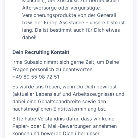
München), der Zuschuss zur betrieblichen
Altersvorsorge oder vergünstigte
Versicherungsprodukte von der Generali
bzw. der Europ Assistance – unsere Liste ist
lang. Da ist bestimmt auch für Dich etwas
dabei!
Dein Recruiting Kontakt
Irma Subasic nimmt sich gerne Zeit, um Deine
Fragen persönlich zu beantworten.
+49 89 55 98 72 51
Es würde uns freuen, wenn Du Dich bewirbst
(aktueller Lebenslauf und Arbeitszeugnisse) und
dabei eine Gehaltsbandbreite sowie den
nächstmöglichen Eintrittstermin angibst.
Bitte habe Verständnis dafür, dass wir keine
Papier- oder E-Mail-Bewerbungen annehmen
können und bewerbe Dich über unser