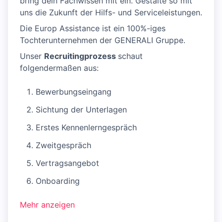
bring dein Fachwissen mit ein. Gestalte so mit
uns die Zukunft der Hilfs- und Serviceleistungen.
Die Europ Assistance ist ein 100%-iges
Tochterunternehmen der GENERALI Gruppe.
Unser
Recruitingprozess
schaut
folgendermaßen aus:
Bewerbungseingang
Sichtung der Unterlagen
Erstes Kennenlerngespräch
Zweitgespräch
Vertragsangebot
Onboarding
Mehr anzeigen