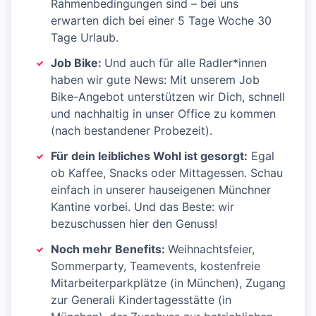
Rahmenbedingungen sind – bei uns
erwarten dich bei einer 5 Tage Woche 30
Tage Urlaub.
Job Bike:
Und auch für alle Radler*innen
haben wir gute News: Mit unserem Job
Bike-Angebot unterstützen wir Dich, schnell
und nachhaltig in unser Office zu kommen
(nach bestandener Probezeit).
Für dein leibliches Wohl ist gesorgt:
Egal
ob Kaffee, Snacks oder Mittagessen. Schau
einfach in unserer hauseigenen Münchner
Kantine vorbei. Und das Beste: wir
bezuschussen hier den Genuss!
Noch mehr Benefits:
Weihnachtsfeier,
Sommerparty, Teamevents, kostenfreie
Mitarbeiterparkplätze (in München), Zugang
zur Generali Kindertagesstätte (in