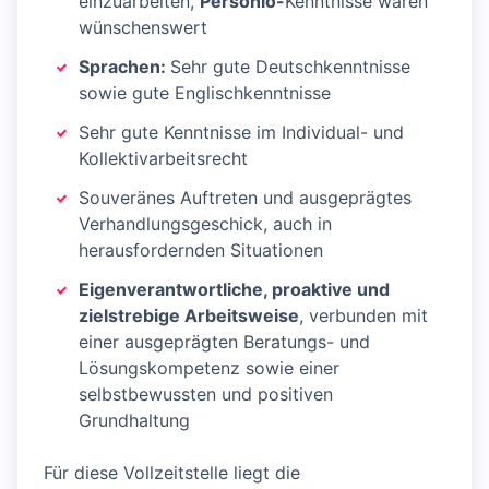
einzuarbeiten,
Personio-
Kenntnisse wären
wünschenswert
Sprachen:
Sehr gute Deutschkenntnisse
sowie gute Englischkenntnisse
Sehr gute Kenntnisse im Individual- und
Kollektivarbeitsrecht
Souveränes Auftreten und ausgeprägtes
Verhandlungsgeschick, auch in
herausfordernden Situationen
Eigenverantwortliche, proaktive und
zielstrebige Arbeitsweise
, verbunden mit
einer ausgeprägten Beratungs- und
Lösungskompetenz sowie einer
selbstbewussten und positiven
Grundhaltung
Für diese Vollzeitstelle liegt die