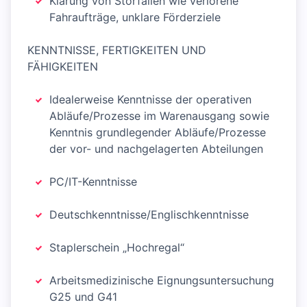
Klärung von Störfällen wie verlorene
Fahraufträge, unklare Förderziele
KENNTNISSE, FERTIGKEITEN UND
FÄHIGKEITEN
Idealerweise Kenntnisse der operativen
Abläufe/Prozesse im Warenausgang sowie
Kenntnis grundlegender Abläufe/Prozesse
der vor- und nachgelagerten Abteilungen
PC/IT-Kenntnisse
Deutschkenntnisse/Englischkenntnisse
Staplerschein „Hochregal“
Arbeitsmedizinische Eignungsuntersuchung
G25 und G41