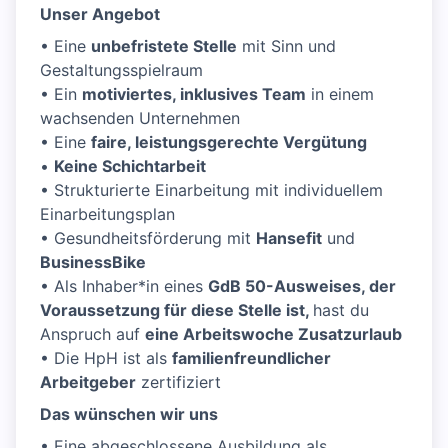
Unser Angebot
• Eine
unbefristete Stelle
mit Sinn und
Gestaltungsspielraum
• Ein
motiviertes, inklusives Team
in einem
wachsenden Unternehmen
• Eine
faire, leistungsgerechte Vergütung
•
Keine Schichtarbeit
• Strukturierte Einarbeitung mit individuellem
Einarbeitungsplan
• Gesundheitsförderung mit
Hansefit
und
BusinessBike
• Als Inhaber*in eines
GdB 50-Ausweises, der
Voraussetzung für diese Stelle ist,
hast du
Anspruch auf
eine Arbeitswoche Zusatzurlaub
• Die HpH ist als
familienfreundlicher
Arbeitgeber
zertifiziert
Das wünschen wir uns
• Eine abgeschlossene Ausbildung als