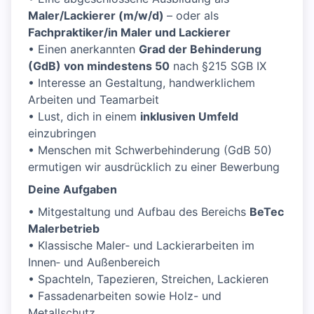
Maler/Lackierer (m/w/d)
– oder als
Fachpraktiker/in Maler und Lackierer
• Einen anerkannten
Grad der Behinderung
(GdB) von mindestens 50
nach §215 SGB IX
• Interesse an Gestaltung, handwerklichem
Arbeiten und Teamarbeit
• Lust, dich in einem
inklusiven Umfeld
einzubringen
• Menschen mit Schwerbehinderung (GdB 50)
ermutigen wir ausdrücklich zu einer Bewerbung
Deine Aufgaben
• Mitgestaltung und Aufbau des Bereichs
BeTec
Malerbetrieb
• Klassische Maler‑ und Lackierarbeiten im
Innen‑ und Außenbereich
• Spachteln, Tapezieren, Streichen, Lackieren
• Fassadenarbeiten sowie Holz- und
Metallschutz