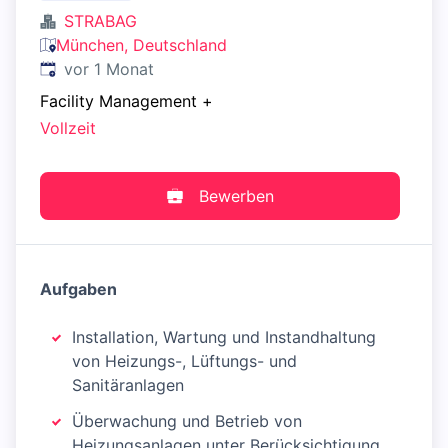
STRABAG
München, Deutschland
Veröffentlicht
:
vor 1 Monat
Facility Management
+
Vollzeit
Bewerben
Aufgaben
Installation, Wartung und Instandhaltung
von Heizungs-, Lüftungs- und
Sanitäranlagen
Überwachung und Betrieb von
Heizungsanlagen unter Berücksichtigung