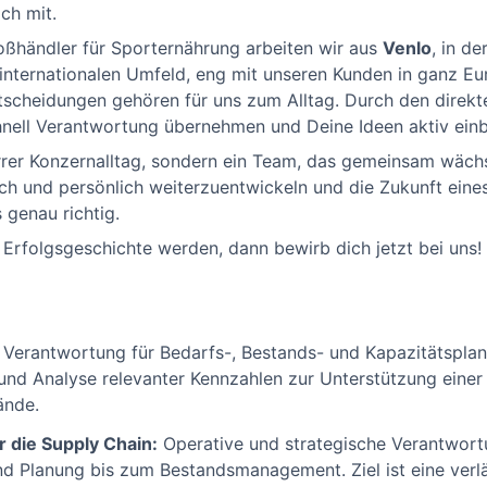
ch mit.
oßhändler für Sporternährung arbeiten wir aus
Venlo
, in de
 internationalen Umfeld, eng mit unseren Kunden in ganz 
Entscheidungen gehören für uns zum Alltag. Durch den direk
nell Verantwortung übernehmen und Deine Ideen aktiv einb
arrer Konzernalltag, sondern ein Team, das gemeinsam wäch
ich und persönlich weiterzuentwickeln und die Zukunft ein
 genau richtig.
 Erfolgsgeschichte werden, dann bewirb dich jetzt bei uns!
Verantwortung für Bedarfs-, Bestands- und Kapazitätsplan
und Analyse relevanter Kennzahlen zur Unterstützung einer 
ände.
 die Supply Chain:
Operative und strategische Verantwort
d Planung bis zum Bestandsmanagement. Ziel ist eine verlä