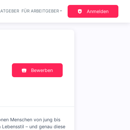
RATGEBER
FÜR ARBEITGEBER
Anmelden
gation
Bewerben
ionen Menschen von jung bis
n Lebensstil – und genau diese