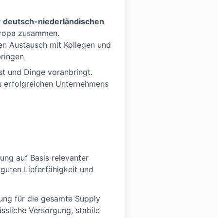
r
deutsch-niederländischen
Europa zusammen.
ten Austausch mit Kollegen und
ringen.
st und Dinge voranbringt.
es erfolgreichen Unternehmens
ung auf Basis relevanter
guten Lieferfähigkeit und
ung für die gesamte Supply
ssliche Versorgung, stabile