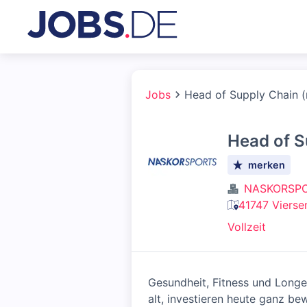
Jobs
Head of Supply Chain 
Head of S
merken
NASKORSPO
41747 Vierse
Vollzeit
Gesundheit, Fitness und Longe
alt, investieren heute ganz be