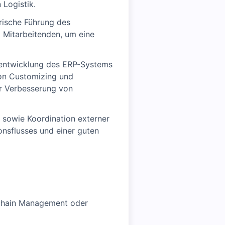
 Logistik.
rische Führung des
 Mitarbeitenden, um eine
entwicklung des ERP-Systems
on Customizing und
r Verbesserung von
 sowie Koordination externer
ionsflusses und einer guten
 Chain Management oder