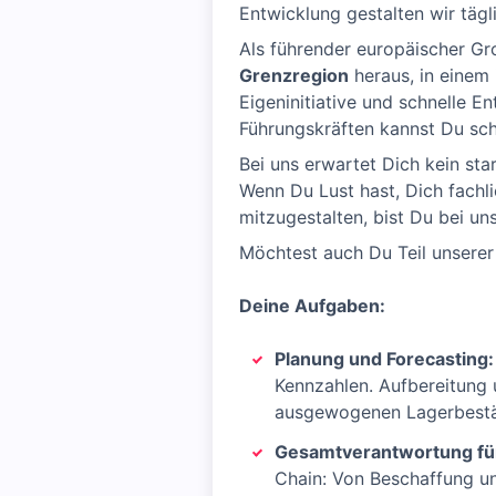
Entwicklung gestalten wir tägli
Als führender europäischer Gr
Grenzregion
heraus, in einem
Eigeninitiative und schnelle 
Führungskräften kannst Du sch
Bei uns erwartet Dich kein st
Wenn Du Lust hast, Dich fachl
mitzugestalten, bist Du bei uns
Möchtest auch Du Teil unserer
Deine Aufgaben:
Planung und Forecasting:
Kennzahlen. Aufbereitung 
ausgewogenen Lagerbest
Gesamtverantwortung für
Chain: Von Beschaffung un