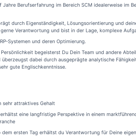
nf Jahre Berufserfahrung im Bereich SCM idealerweise im 
prägt durch Eigenständigkeit, Lösungsorientierung und dein
gerne Verantwortung und bist in der Lage, komplexe Aufgab
ERP-Systemen und deren Optimierung.
Persönlichkeit begeisterst Du Dein Team und andere Abtei
überzeugst dabei durch ausgeprägte analytische Fähigkeit
sehr gute Englischkenntnisse.
n sehr attraktives Gehalt
erhältst eine langfristige Perspektive in einem marktführ
ranche
dem ersten Tag erhältst du Verantwortung für Deine eigen