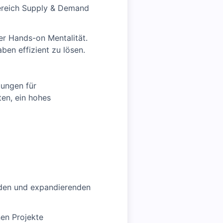
Bereich Supply & Demand
er Hands-on Mentalität.
en effizient zu lösen.
lungen für
en, ein hohes
enden und expandierenden
en Projekte