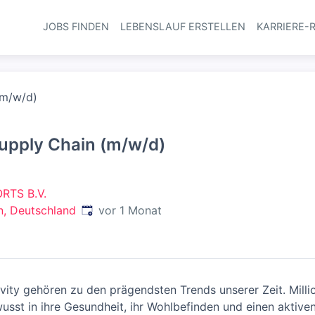
JOBS FINDEN
LEBENSLAUF ERSTELLEN
KARRIERE-
Haupt-Navi
(m/w/d)
upply Chain (m/w/d)
RTS B.V.
Veröffentlicht
:
n, Deutschland
vor 1 Monat
vity gehören zu den prägendsten Trends unserer Zeit. Mill
wusst in ihre Gesundheit, ihr Wohlbefinden und einen aktive