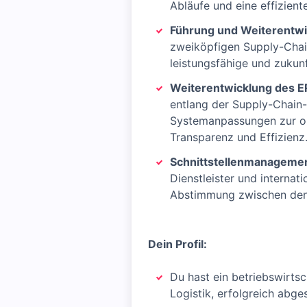
Abläufe und eine effizien
Führung und Weiterentw
zweiköpfigen Supply-Chai
leistungsfähige und zukunf
Weiterentwicklung des 
entlang der Supply-Chain
Systemanpassungen zur o
Transparenz und Effizienz
Schnittstellenmanagemen
Dienstleister und internat
Abstimmung zwischen den
Dein Profil:
Du hast ein betriebswirts
Logistik, erfolgreich abge