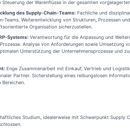
te Steuerung der Warenflüsse in der gesamten vorgelagerten
icklung des Supply-Chain-Teams:
Fachliche und disziplina
n-Teams. Weiterentwicklung von Strukturen, Prozessen und
tsorientierte Organisation sicherzustellen.
ERP-Systems:
Verantwortung für die Anpassung und Weiter
-Prozesse. Analyse von Anforderungen sowie Umsetzung v
ptimalen Unterstützung der Unternehmensprozesse und zu
.
t:
Enge Zusammenarbeit mit Einkauf, Vertrieb und Logistik
ionaler Partner. Sicherstellung eines reibungslosen Informat
 Bereichen.
chaftliches Studium, idealerweise mit Schwerpunkt Supply
schlossen.