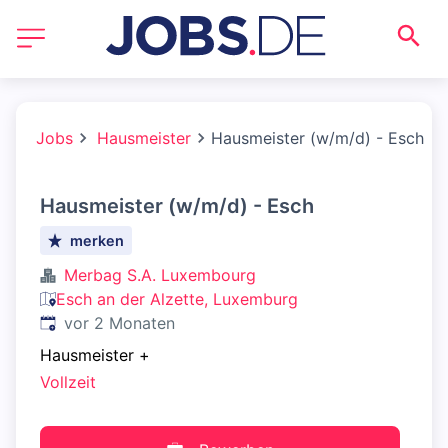
Jobs
Hausmeister
Hausmeister (w/m/d) - Esch
Hausmeister (w/m/d) - Esch
merken
Merbag S.A. Luxembourg
Esch an der Alzette, Luxemburg
Veröffentlicht
:
vor 2 Monaten
Hausmeister
+
Vollzeit