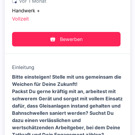
Veröffentlicht
:
vor 1 Monat
Handwerk
+
Vollzeit
Bewerben
Einleitung
Bitte einsteigen! Stelle mit uns gemeinsam die
Weichen für Deine Zukunft!
Packst Du gerne kräftig mit an, arbeitest mit
schwerem Gerät und sorgst mit vollem Einsatz
dafür, dass Gleisanlagen instand gehalten und
Bahnschwellen saniert werden? Suchst Du
dazu einen verlässlichen und
wertschätzenden Arbeitgeber, bei dem Deine
Tatkraft und Dein Engagement zählen?