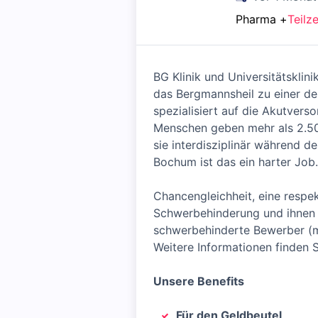
Pharma
+
Teilze
BG Klinik und Universitätskli
das Bergmannsheil zu einer de
spezialisiert auf die Akutvers
Menschen geben mehr als 2.500
sie interdisziplinär während 
Bochum ist das ein harter Job.
Chancengleichheit, eine resp
Schwerbehinderung und ihnen G
schwerbehinderte Bewerber (m/
Weitere Informationen finden S
Unsere Benefits
Für den Geldbeutel