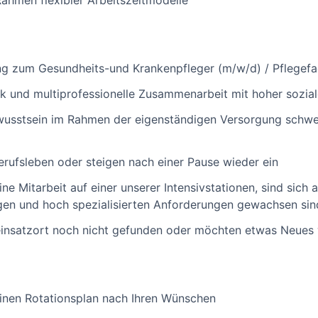
ahmen flexibler Arbeitszeitmodelle
g zum Gesundheits-und Krankenpfleger (m/w/d) / Pflegef
k und multiprofessionelle Zusammenarbeit mit hoher sozia
sstsein im Rahmen der eigenständigen Versorgung schwers
Berufsleben oder steigen nach einer Pause wieder ein
eine Mitarbeit auf einer unserer Intensivstationen, sind sich 
ltigen und hoch spezialisierten Anforderungen gewachsen sin
einsatzort noch nicht gefunden oder möchten etwas Neues
inen Rotationsplan nach Ihren Wünschen