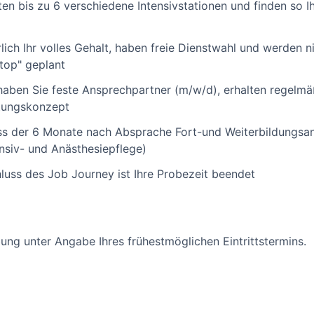
en bis zu 6 verschiedene Intensivstationen und finden so Ih
rlich Ihr volles Gehalt, haben freie Dienstwahl und werden n
top" geplant
ben Sie feste Ansprechpartner (m/w/d), erhalten regelmä
itungskonzept
ss der 6 Monate nach Absprache Fort-und Weiterbildungsan
ensiv- und Anästhesiepflege)
uss des Job Journey ist Ihre Probezeit beendet
ung unter Angabe Ihres frühestmöglichen Eintrittstermins.