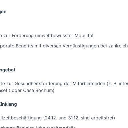
gen
b zur Förderung umweltbewusster Mobilität
orporate Benefits mit diversen Vergünstigungen bei zahlreic
angebot
 zur Gesundheitsförderung der Mitarbeitenden (z. B. inter
nsefit oder Oase Bochum)
Einklang
lzeitbeschäftigung (24.12. und 31.12. sind arbeitsfrei)