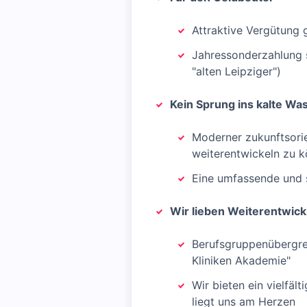
Attraktive Vergütung
Jahressonderzahlung so
"alten Leipziger")
Kein Sprung ins kalte Wa
Moderner zukunftsorie
weiterentwickeln zu 
Eine umfassende und s
Wir lieben Weiterentwick
Berufsgruppenübergre
Kliniken Akademie"
Wir bieten ein vielfäl
liegt uns am Herzen