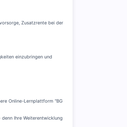
svorsorge, Zusatzrente bei der
gkeiten einzubringen und
ere Online-Lernplattform "BG
 - denn Ihre Weiterentwicklung