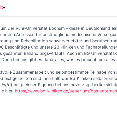
it
+
nikum der Ruhr-Universität Bochum - diese in Deutschland e
r ersten Adressen für bestmögliche medizinische Versorgun
orgung und Rehabilitation schwerverletzter und berufserkra
 Beschäftigte und unsere 23 Kliniken und Fachabteilungen 
des gesamten Behandlungsverlaufs. Auch im BG Universitäts
 Doch bei uns gibt es dafür alles, was es braucht, um alles
ektvolle Zusammenarbeit und selbstbestimmte Teilhabe von
leichgestellten sind innerhalb der BG Kliniken selbstverst
w/d) bei gleicher Eignung bei uns bevorzugt berücksichti
ie hier:
https://www.bg-kliniken.de/ueber-uns/das-unterneh