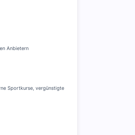
hen Anbietern
ne Sportkurse, vergünstigte