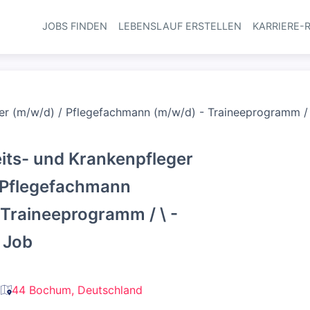
JOBS FINDEN
LEBENSLAUF ERSTELLEN
KARRIERE-
Haupt-Navi
r (m/w/d) / Pflegefachmann (m/w/d) - Traineeprogramm / \
ts- und Krankenpfleger
 Pflegefachmann
 Traineeprogramm / \ -
r Job
44 Bochum, Deutschland