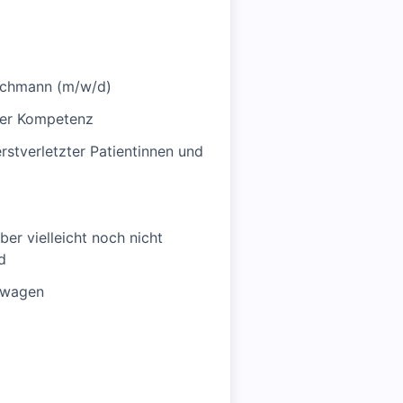
achmann (m/w/d)
ler Kompetenz
tverletzter Patientinnen und
aber vielleicht noch nicht
d
 wagen