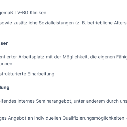
 gemäß TV-BG Kliniken
wie zusätzliche Sozialleistungen (z. B. betriebliche Alter
sser
ntierter Arbeitsplatz mit der Möglichkeit, die eigenen Fähi
können
trukturierte Einarbeitung
lung
ifendes internes Seminarangebot, unter anderem durch uns
tiges Angebot an individuellen Qualifizierungsmöglichkeiten