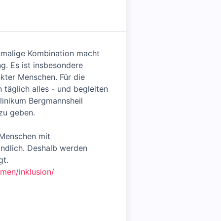
inmalige Kombination macht
g. Es ist insbesondere
nkter Menschen. Für die
täglich alles - und begleiten
klinikum Bergmannsheil
 zu geben.
 Menschen mit
ändlich. Deshalb werden
gt.
men/inklusion/