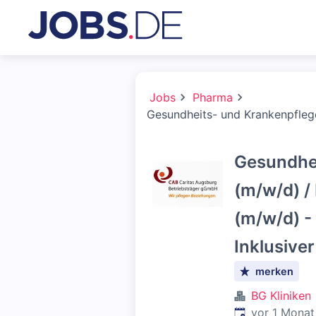
Jobs
Pharma
Gesundheits- und Krankenpflege
Gesundhei
(m/w/d) /
(m/w/d) -
Inklusive
merken
BG Kliniken
Veröffentlicht
:
vor 1 Monat