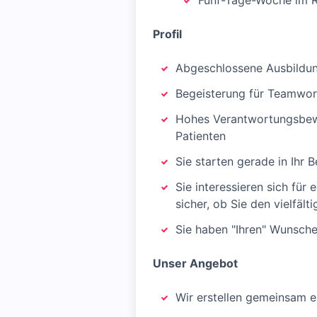
Fünf-Tage-Woche im R
Profil
Abgeschlossene Ausbildun
Begeisterung für Teamwor
Hohes Verantwortungsbewu
Patienten
Sie starten gerade in Ihr 
Sie interessieren sich für 
sicher, ob Sie den vielfä
Sie haben "Ihren" Wunsch
Unser Angebot
Wir erstellen gemeinsam e