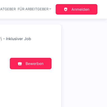
RATGEBER
FÜR ARBEITGEBER
Anmelden
gation
 - Inklusiver Job
Bewerben