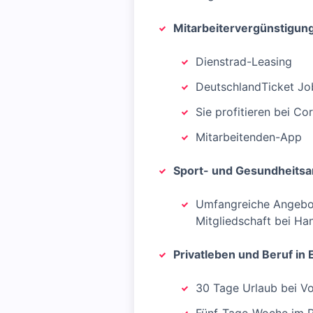
Mitarbeitervergünstigun
Dienstrad-Leasing
DeutschlandTicket Jo
Sie profitieren bei C
Mitarbeitenden-App
Sport- und Gesundheits
Umfangreiche Angebote
Mitgliedschaft bei Ha
Privatleben und Beruf in 
30 Tage Urlaub bei Vol