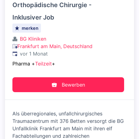
Orthopädische Chirurgie -
Inklusiver Job
merken
BG Kliniken
Frankfurt am Main, Deutschland
Veröffentlicht
:
vor 1 Monat
Pharma
+
Teilzeit
+
Bewerben
Als überregionales, unfallchirurgisches
Traumazentrum mit 376 Betten versorgt die BG
Unfallklinik Frankfurt am Main mit ihren elf
Fachabteilungen und zahlreichen