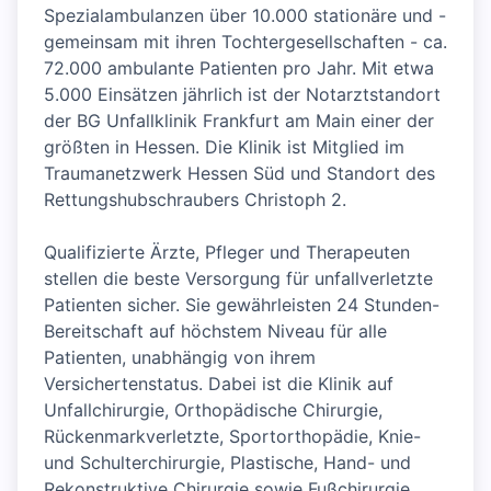
Spezialambulanzen über 10.000 stationäre und -
gemeinsam mit ihren Tochtergesellschaften - ca.
72.000 ambulante Patienten pro Jahr. Mit etwa
5.000 Einsätzen jährlich ist der Notarztstandort
der BG Unfallklinik Frankfurt am Main einer der
größten in Hessen. Die Klinik ist Mitglied im
Traumanetzwerk Hessen Süd und Standort des
Rettungshubschraubers Christoph 2.
Qualifizierte Ärzte, Pfleger und Therapeuten
stellen die beste Versorgung für unfallverletzte
Patienten sicher. Sie gewährleisten 24 Stunden-
Bereitschaft auf höchstem Niveau für alle
Patienten, unabhängig von ihrem
Versichertenstatus. Dabei ist die Klinik auf
Unfallchirurgie, Orthopädische Chirurgie,
Rückenmarkverletzte, Sportorthopädie, Knie-
und Schulterchirurgie, Plastische, Hand- und
Rekonstruktive Chirurgie sowie Fußchirurgie