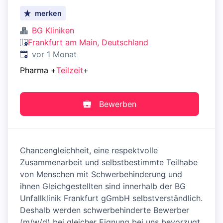
merken
BG Kliniken
Frankfurt am Main, Deutschland
Veröffentlicht
:
vor 1 Monat
Pharma
+
Teilzeit
+
Bewerben
Chancengleichheit, eine respektvolle
Zusammenarbeit und selbstbestimmte Teilhabe
von Menschen mit Schwerbehinderung und
ihnen Gleichgestellten sind innerhalb der BG
Unfallklinik Frankfurt gGmbH selbstverständlich.
Deshalb werden schwerbehinderte Bewerber
(m/w/d) bei gleicher Eignung bei uns bevorzugt