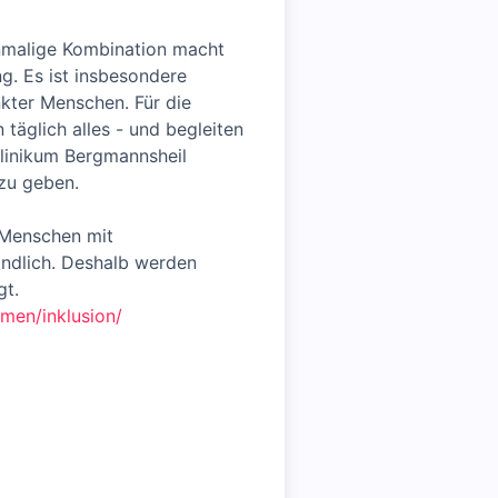
inmalige Kombination macht
g. Es ist insbesondere
nkter Menschen. Für die
täglich alles - und begleiten
klinikum Bergmannsheil
 zu geben.
 Menschen mit
ändlich. Deshalb werden
gt.
men/inklusion/