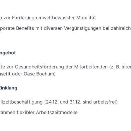
b zur Förderung umweltbewusster Mobilität
orporate Benefits mit diversen Vergünstigungen bei zahlreic
angebot
 zur Gesundheitsförderung der Mitarbeitenden (z. B. inter
nsefit oder Oase Bochum)
Einklang
lzeitbeschäftigung (24.12. und 31.12. sind arbeitsfrei)
ahmen flexibler Arbeitszeitmodelle