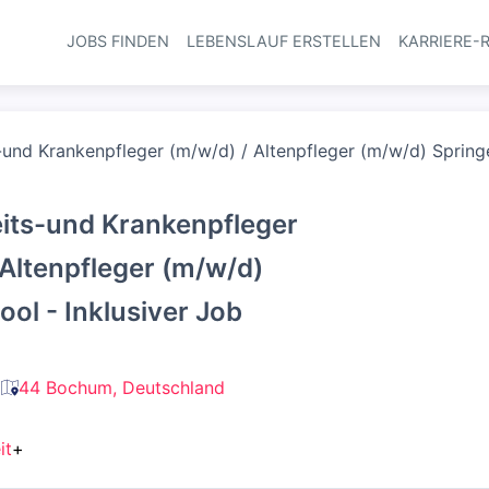
JOBS FINDEN
LEBENSLAUF ERSTELLEN
KARRIERE-
Haupt-Navi
und Krankenpfleger (m/w/d) / Altenpfleger (m/w/d) Springe
its-und Krankenpfleger
 Altenpfleger (m/w/d)
ool - Inklusiver Job
44 Bochum, Deutschland
it
+