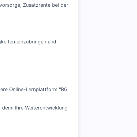
svorsorge, Zusatzrente bei der
gkeiten einzubringen und
ere Online-Lernplattform "BG
 - denn Ihre Weiterentwicklung