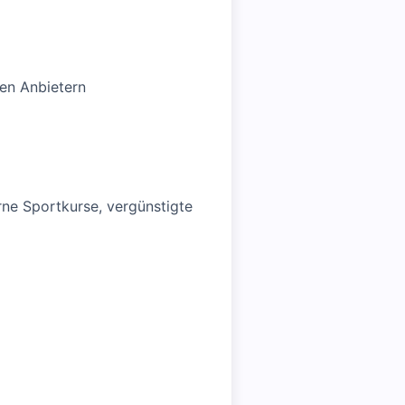
hen Anbietern
ne Sportkurse, vergünstigte