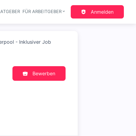
RATGEBER
FÜR ARBEITGEBER
Anmelden
gation
rpool - Inklusiver Job
Bewerben