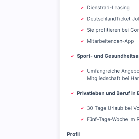
Dienstrad-Leasing
DeutschlandTicket Jo
Sie profitieren bei C
Mitarbeitenden-App
Sport- und Gesundheits
Umfangreiche Angebote
Mitgliedschaft bei Ha
Privatleben und Beruf in 
30 Tage Urlaub bei Vol
Fünf-Tage-Woche im R
Profil