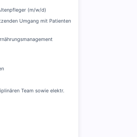
ltenpfleger (m/w/d)
ätzenden Umgang mit Patienten
 Ernährungsmanagement
en
iplinären Team sowie elektr.