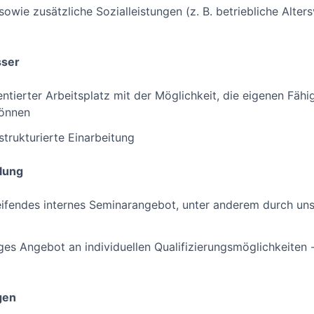
wie zusätzliche Sozialleistungen (z. B. betriebliche Alter
sser
ntierter Arbeitsplatz mit der Möglichkeit, die eigenen Fähi
können
trukturierte Einarbeitung
lung
ifendes internes Seminarangebot, unter anderem durch uns
tiges Angebot an individuellen Qualifizierungsmöglichkeiten
gen