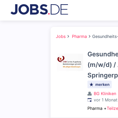
Jobs
Pharma
Gesundheits-
Gesundhe
(m/w/d) /
Springerp
merken
BG Kliniken
Veröffentlicht
:
vor 1 Monat
Pharma
+
Teilze