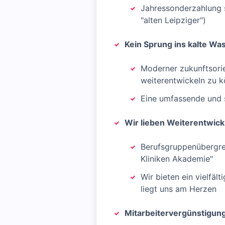
Jahressonderzahlung so
"alten Leipziger")
Kein Sprung ins kalte Wa
Moderner zukunftsorie
weiterentwickeln zu 
Eine umfassende und s
Wir lieben Weiterentwick
Berufsgruppenübergre
Kliniken Akademie"
Wir bieten ein vielfäl
liegt uns am Herzen
Mitarbeitervergünstigun