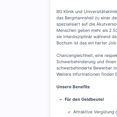
BG Klinik und Universitätskli
das Bergmannsheil zu einer de
spezialisiert auf die Akutvers
Menschen geben mehr als 2.500
sie interdisziplinär während 
Bochum ist das ein harter Job.
Chancengleichheit, eine resp
Schwerbehinderung und ihnen G
schwerbehinderte Bewerber (m/
Weitere Informationen finden S
Unsere Benefits
Für den Geldbeutel
Attraktive Vergütung