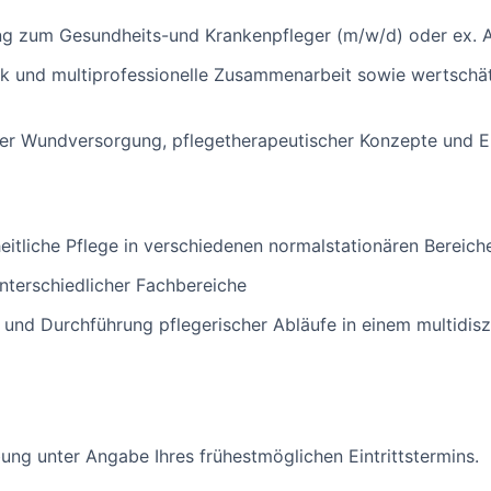
g zum Gesundheits-und Krankenpfleger (m/w/d) oder ex. A
k und multiprofessionelle Zusammenarbeit sowie wertsch
der Wundversorgung, pflegetherapeutischer Konzepte und
eitliche Pflege in verschiedenen normalstationären Bereich
nterschiedlicher Fachbereiche
 und Durchführung pflegerischer Abläufe in einem multidisz
ung unter Angabe Ihres frühestmöglichen Eintrittstermins.