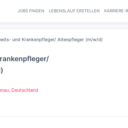
JOBS FINDEN
LEBENSLAUF ERSTELLEN
KARRIERE-
Haupt-Navi
eits- und Krankenpfleger/ Altenpfleger (m/w/d)
rankenpfleger/
)
enau, Deutschland