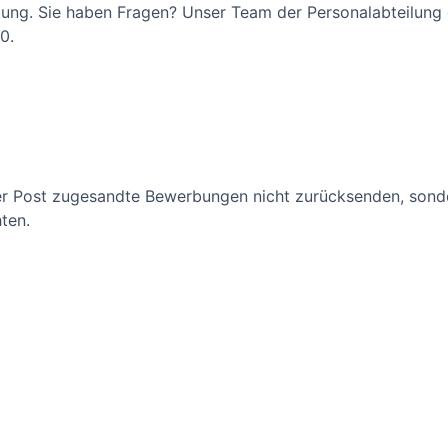
bung. Sie haben Fragen? Unser Team der Personalabteilung e
0.
 per Post zugesandte Bewerbungen nicht zurücksenden, son
ten.