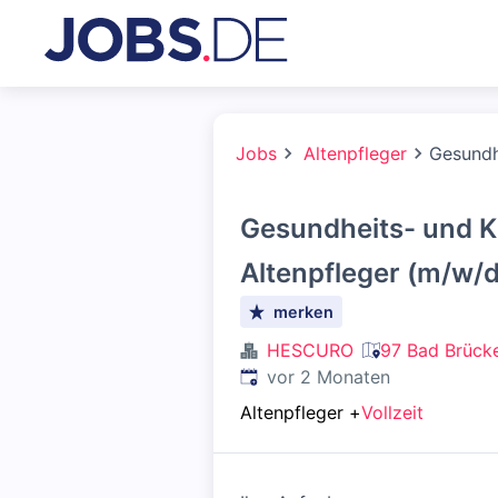
Jobs
Altenpfleger
Gesundh
Gesundheits- und K
Altenpfleger (m/w/d
merken
HESCURO
97 Bad Brück
Veröffentlicht
:
vor 2 Monaten
Altenpfleger
+
Vollzeit