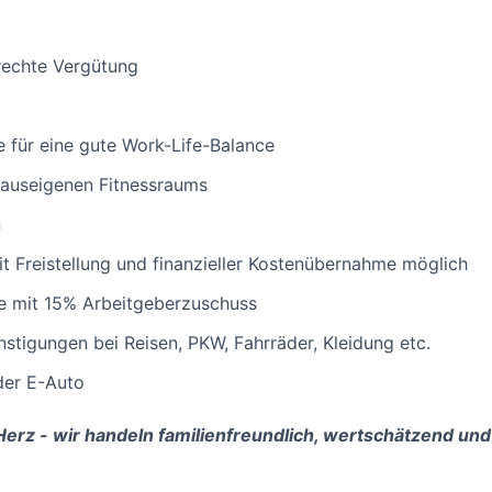
erechte Vergütung
e für eine gute Work-Life-Balance
hauseigenen Fitnessraums
n
it Freistellung und finanzieller Kostenübernahme möglich
ge mit 15% Arbeitgeberzuschuss
stigungen bei Reisen, PKW, Fahrräder, Kleidung etc.
der E-Auto
Herz - wir handeln familienfreundlich, wertschätzend und