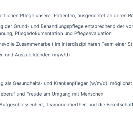
eitlichen Pflege unserer Patienten, ausgerichtet an deren 
g der Grund- und Behandlungspflege entsprechend der von 
anung, Pflegedokumentation und Pflegeevaluation
nsvolle Zusammenarbeit im interdisziplinären Team einer St
fen und Auszubildenden (m/w/d)
g als Gesundheits- und Krankenpfleger (w/m/d), möglichst
egeberuf und Freude am Umgang mit Menschen
Aufgeschlossenheit, Teamorientiertheit und die Bereitschaft 