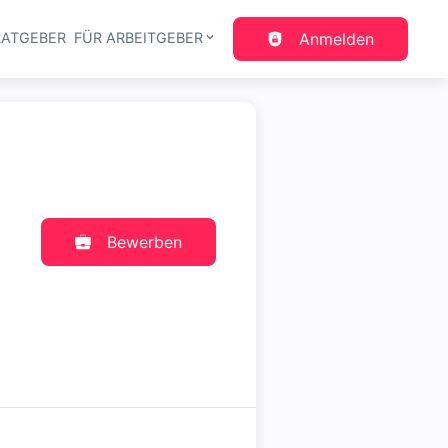
RATGEBER
FÜR ARBEITGEBER
Anmelden
gation
Bewerben