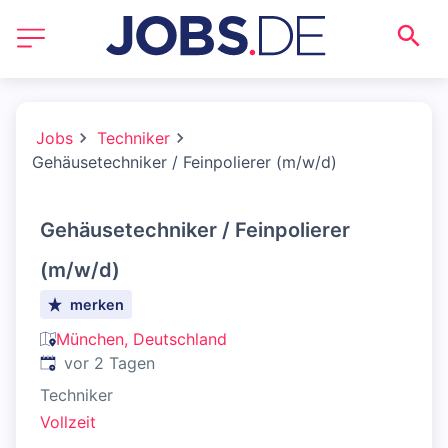
Jobs
Techniker
Gehäusetechniker / Feinpolierer (m/w/d)
Gehäusetechniker / Feinpolierer
(m/w/d)
merken
München, Deutschland
Veröffentlicht
:
vor 2 Tagen
Techniker
Vollzeit