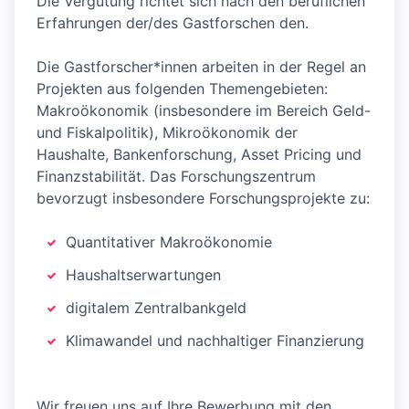
Die Vergütung richtet sich nach den beruflichen
Erfahrungen der/des Gastforschen den.
Die Gastforscher*innen arbeiten in der Regel an
Projekten aus folgenden Themengebieten:
Makroökonomik (insbesondere im Bereich Geld-
und Fiskalpolitik), Mikroökonomik der
Haushalte, Bankenforschung, Asset Pricing und
Finanzstabilität. Das Forschungszentrum
bevorzugt insbesondere Forschungsprojekte zu:
Quantitativer Makroökonomie
Haushaltserwartungen
digitalem Zentralbankgeld
Klimawandel und nachhaltiger Finanzierung
Wir freuen uns auf Ihre Bewerbung mit den