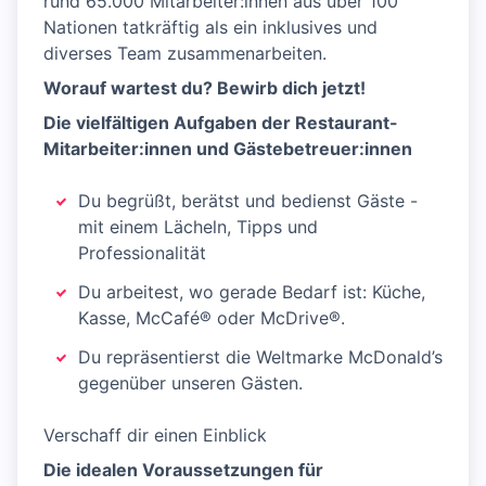
rund 65.000 Mitarbeiter:innen aus über 100
Nationen tatkräftig als ein inklusives und
diverses Team zusammenarbeiten.
Worauf wartest du? Bewirb dich jetzt!
Die vielfältigen Aufgaben der Restaurant-
Mitarbeiter:innen und Gästebetreuer:innen
Du begrüßt, berätst und bedienst Gäste -
mit einem Lächeln, Tipps und
Professionalität
Du arbeitest, wo gerade Bedarf ist: Küche,
Kasse, McCafé® oder McDrive®.
Du repräsentierst die Weltmarke McDonald’s
gegenüber unseren Gästen.
Verschaff dir einen Einblick
Die idealen Voraussetzungen für