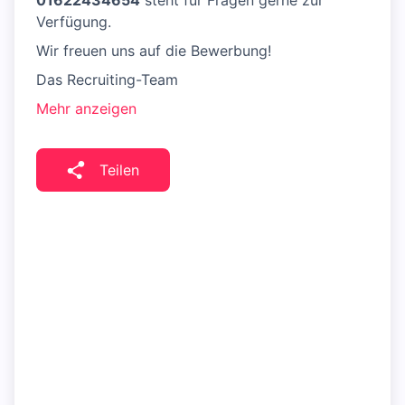
01622434654
steht für Fragen gerne zur
Verfügung.
Wir freuen uns auf die Bewerbung!
Das Recruiting-Team
Mehr anzeigen
Teilen