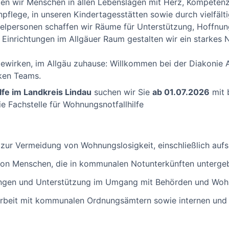
ten wir Menschen in allen Lebenslagen mit Herz, Kompetenz 
enpflege, in unseren Kindertagesstätten sowie durch vielfäl
zelpersonen schaffen wir Räume für Unterstützung, Hoffnu
Einrichtungen im Allgäuer Raum gestalten wir ein starkes Ne
ewirken, im Allgäu zuhause: Willkommen bei der Diakonie Al
ken Teams.
fe im Landkreis Lindau
suchen wir Sie
ab 01.07.2026
mit 
e Fachstelle für Wohnungsnotfallhilfe
 zur Vermeidung von Wohnungslosigkeit, einschließlich auf
von Menschen, die in kommunalen Notunterkünften untergeb
lungen und Unterstützung im Umgang mit Behörden und Wo
rbeit mit kommunalen Ordnungsämtern sowie internen und 