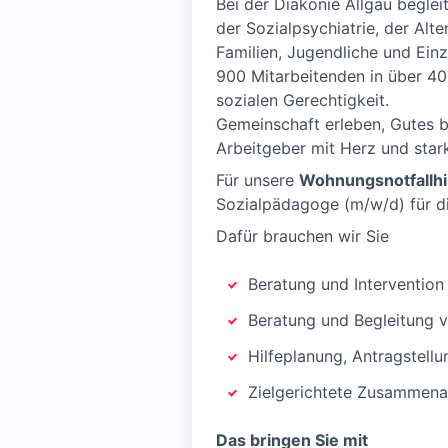
Bei der Diakonie Allgäu beglei
der Sozialpsychiatrie, der Alt
Familien, Jugendliche und Ein
900 Mitarbeitenden in über 40 
sozialen Gerechtigkeit.
Gemeinschaft erleben, Gutes b
Arbeitgeber mit Herz und star
Für unsere
Wohnungsnotfallhil
Sozialpädagoge (m/w/d) für di
Dafür brauchen wir Sie
Beratung und Intervention
Beratung und Begleitung 
Hilfeplanung, Antragstel
Zielgerichtete Zusammena
Das bringen Sie mit