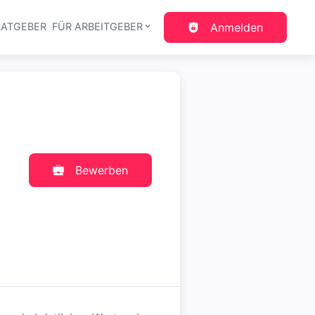
RATGEBER
FÜR ARBEITGEBER
Anmelden
gation
Bewerben