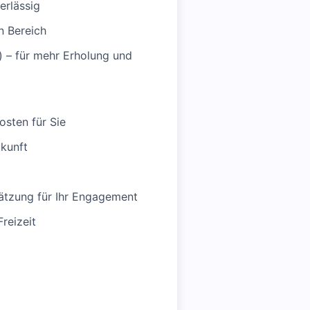
erlässig
n Bereich
) – für mehr Erholung und
sten für Sie
ukunft
ätzung für Ihr Engagement
reizeit