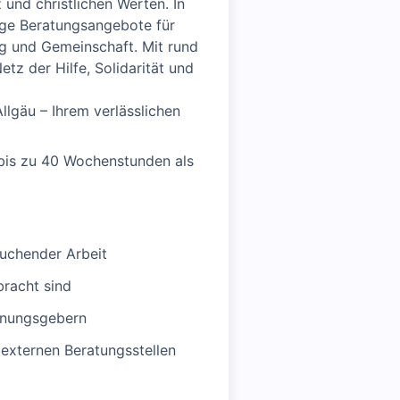
und christlichen Werten. In
tige Beratungsangebote für
ng und Gemeinschaft. Mit rund
tz der Hilfe, Solidarität und
lgäu – Ihrem verlässlichen
bis zu 40 Wochenstunden als
suchender Arbeit
racht sind
hnungsgebern
externen Beratungsstellen