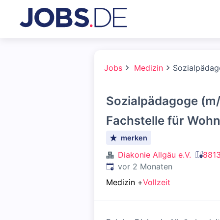
Jobs
Medizin
Sozialpädago
Sozialpädagoge (m/
Fachstelle für Wohn
merken
Diakonie Allgäu e.V.
8813
Veröffentlicht
:
vor 2 Monaten
Medizin
+
Vollzeit