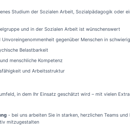
enes Studium der Sozialen Arbeit, Sozialpädagogik oder ei
ielgruppe und in der Sozialen Arbeit ist wünschenswert
nd Unvoreingenommenheit gegenüber Menschen in schwieri
chische Belastbarkeit
 und menschliche Kompetenz
fähigkeit und Arbeitsstruktur
umfeld, in dem Ihr Einsatz geschätzt wird – mit vielen Extra
ung
- bei uns arbeiten Sie in starken, herzlichen Teams und 
tiv mitzugestalten