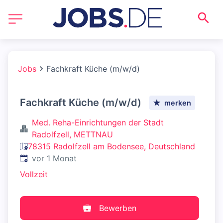
Jobs
Fachkraft Küche (m/w/d)
Fachkraft Küche (m/w/d)
merken
Med. Reha-Einrichtungen der Stadt
Radolfzell, METTNAU
78315 Radolfzell am Bodensee, Deutschland
Veröffentlicht
:
vor 1 Monat
Vollzeit
Bewerben