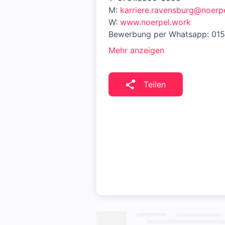
M:
karriere.ravensburg@noerp
W:
www.noerpel.work
Bewerbung per Whatsapp: 01
Mehr anzeigen
Teilen