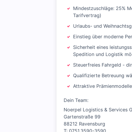
Mindestzuschläge: 25% Me
Tarifvertrag)
Urlaubs- und Weihnachtsg
Einstieg über moderne Pe
Sicherheit eines leistungs
Spedition und Logistik mö
Steuerfreies Fahrgeld - di
Qualifizierte Betreuung w
Attraktive Prämienmodell
Dein Team:
Noerpel Logistics & Services
Gartenstraße 99
88212 Ravensburg
T: 0751.3590-3590