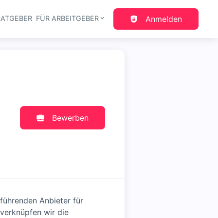
RATGEBER
FÜR ARBEITGEBER
Anmelden
gation
Bewerben
führenden Anbieter für
 verknüpfen wir die