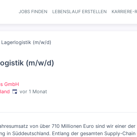
JOBS FINDEN
LEBENSLAUF ERSTELLEN
KARRIERE-
Haupt-Navi
r Lagerlogistik (m/w/d)
logistik (m/w/d)
ces GmbH
Veröffentlicht
:
land
vor 1 Monat
hresumsatz von über 710 Millionen Euro sind wir einer der 
stung in Süddeutschland. Entlang der gesamten Supply-Chain