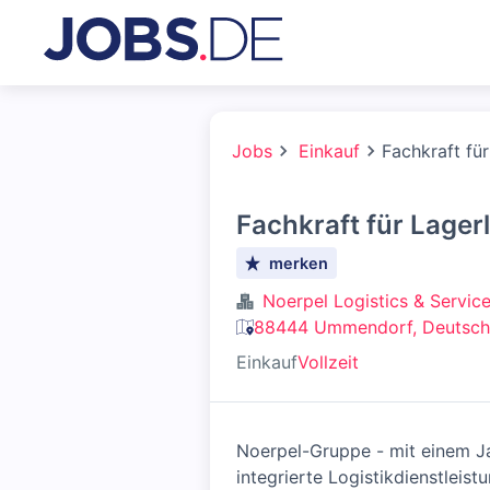
Jobs
Einkauf
Fachkraft fü
Fachkraft für Lager
merken
Noerpel Logistics & Servi
88444 Ummendorf, Deutsch
Einkauf
Vollzeit
Noerpel-Gruppe - mit einem Ja
integrierte Logistikdienstlei