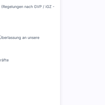
 (Regelungen nach GVP / iGZ -
e Überlassung an unsere
räfte