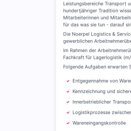
Leistungsbereiche Transport u
hundertjähriger Tradition wiss
Mitarbeiterinnen und Mitarbei
für das was sie tun - darauf sin
Die Noerpel Logistics & Servi
gewerblichen Arbeitnehmerüber
Im Rahmen der Arbeitnehmerüb
Fachkraft für Lagerlogistik (m
Folgende Aufgaben erwarten S
Entgegennahme von Ware
Kennzeichnung und sicher
Innerbetrieblicher Transpo
Logistikprozesse zwische
Wareneingangskontrolle