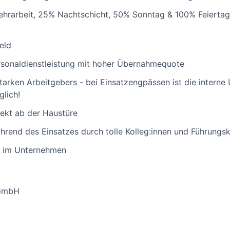
hrarbeit, 25% Nachtschicht, 50% Sonntag & 100% Feiertag
eld
rsonaldienstleistung mit hoher Übernahmequote
starken Arbeitgebers - bei Einsatzengpässen ist die intern
glich!
rekt ab der Haustüre
ährend des Einsatzes durch tolle Kolleg:innen und Führungsk
e im Unternehmen
 GmbH