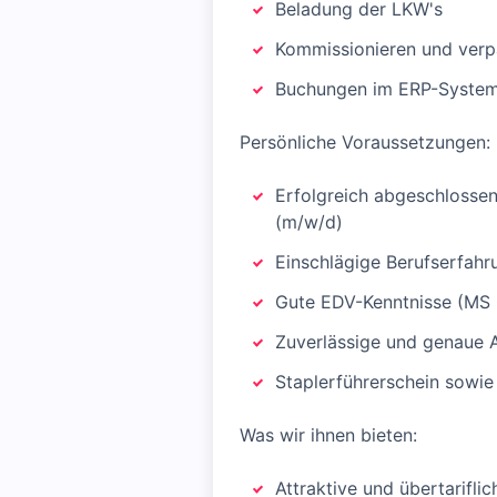
Beladung der LKW's
Kommissionieren und ver
Buchungen im ERP-Syste
Persönliche Voraussetzungen:
Erfolgreich abgeschlossen
(m/w/d)
Einschlägige Berufserfahr
Gute EDV-Kenntnisse (MS 
Zuverlässige und genaue 
Staplerführerschein sowie 
Was wir ihnen bieten:
Attraktive und übertarifli