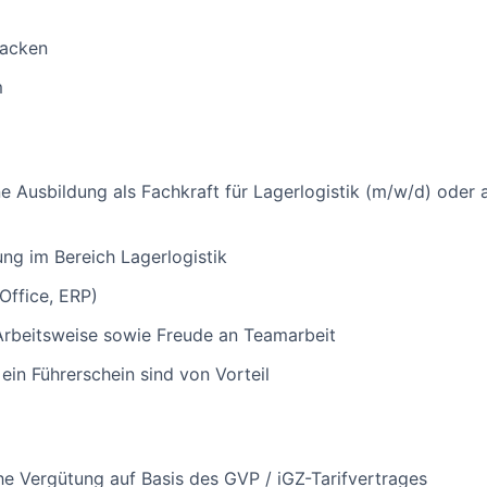
packen
m
e Ausbildung als Fachkraft für Lagerlogistik (m/w/d) oder a
ung im Bereich Lagerlogistik
Office, ERP)
Arbeitsweise sowie Freude an Teamarbeit
ein Führerschein sind von Vorteil
che Vergütung auf Basis des GVP / iGZ-Tarifvertrages