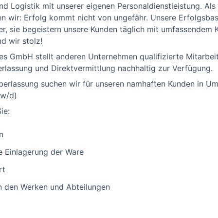
nd Logistik mit unserer eigenen Personaldienstleistung. Al
en wir: Erfolg kommt nicht von ungefähr. Unsere Erfolgsbas
ter, sie begeistern unsere Kunden täglich mit umfassendem
d wir stolz!
ces GmbH stellt anderen Unternehmen qualifizierte Mitarbe
lassung und Direktvermittlung nachhaltig zur Verfügung.
erlassung suchen wir für unseren namhaften Kunden in Um
/w/d)
ie:
n
e Einlagerung der Ware
rt
n den Werken und Abteilungen