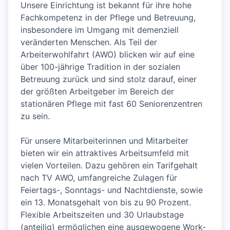
Unsere Einrichtung ist bekannt für ihre hohe
Fachkompetenz in der Pflege und Betreuung,
insbesondere im Umgang mit demenziell
veränderten Menschen. Als Teil der
Arbeiterwohlfahrt (AWO) blicken wir auf eine
über 100-jährige Tradition in der sozialen
Betreuung zurück und sind stolz darauf, einer
der größten Arbeitgeber im Bereich der
stationären Pflege mit fast 60 Seniorenzentren
zu sein.
Für unsere Mitarbeiterinnen und Mitarbeiter
bieten wir ein attraktives Arbeitsumfeld mit
vielen Vorteilen. Dazu gehören ein Tarifgehalt
nach TV AWO, umfangreiche Zulagen für
Feiertags-, Sonntags- und Nachtdienste, sowie
ein 13. Monatsgehalt von bis zu 90 Prozent.
Flexible Arbeitszeiten und 30 Urlaubstage
(anteilig) ermöglichen eine ausgewogene Work-