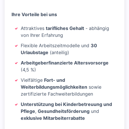
Ihre Vorteile bei uns
Attraktives
tarifliches Gehalt
- abhängig
von Ihrer Erfahrung
Flexible Arbeitszeitmodelle und
30
Urlaubstage
(anteilig)
Arbeitgeberfinanzierte Altersvorsorge
(4,5 %)
Vielfältige
Fort- und
Weiterbildungsmöglichkeiten
sowie
zertifizierte Fachweiterbildungen
Unterstützung bei Kinderbetreuung und
Pflege
,
Gesundheitsförderung
und
exklusive Mitarbeiterrabatte