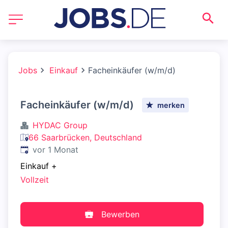
Jobs
Einkauf
Facheinkäufer (w/m/d)
Facheinkäufer (w/m/d)
merken
HYDAC Group
66 Saarbrücken, Deutschland
Veröffentlicht
:
vor 1 Monat
Einkauf
+
Vollzeit
Bewerben