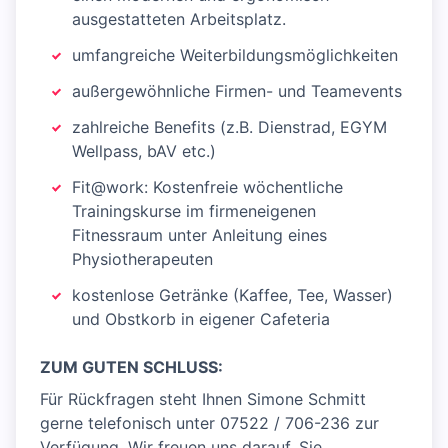
ausgestatteten Arbeitsplatz.
umfangreiche Weiterbildungsmöglichkeiten
außergewöhnliche Firmen- und Teamevents
zahlreiche Benefits (z.B. Dienstrad, EGYM
Wellpass, bAV etc.)
Fit@work: Kostenfreie wöchentliche
Trainingskurse im firmeneigenen
Fitnessraum unter Anleitung eines
Physiotherapeuten
kostenlose Getränke (Kaffee, Tee, Wasser)
und Obstkorb in eigener Cafeteria
ZUM GUTEN SCHLUSS:
Für Rückfragen steht Ihnen Simone Schmitt
gerne telefonisch unter 07522 / 706-236 zur
Verfügung. Wir freuen uns darauf, Sie