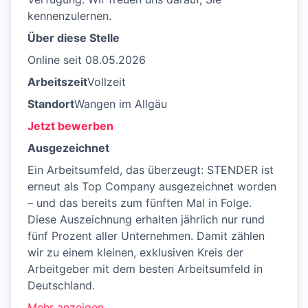
kennenzulernen.
Über diese Stelle
Online seit 08.05.2026
Arbeitszeit
Vollzeit
Standort
Wangen im Allgäu
Jetzt bewerben
Ausgezeichnet
Ein Arbeitsumfeld, das überzeugt: STENDER ist
erneut als Top Company ausgezeichnet worden
– und das bereits zum fünften Mal in Folge.
Diese Auszeichnung erhalten jährlich nur rund
fünf Prozent aller Unternehmen. Damit zählen
wir zu einem kleinen, exklusiven Kreis der
Arbeitgeber mit dem besten Arbeitsumfeld in
Deutschland.
Mehr anzeigen