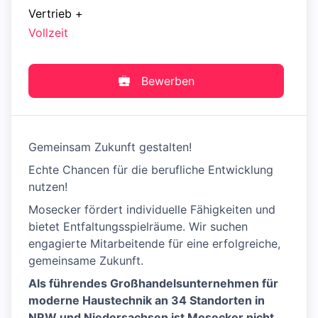
Vertrieb
+
Vollzeit
Bewerben
Gemeinsam Zukunft gestalten!
Echte Chancen für die berufliche Entwicklung
nutzen!
Mosecker fördert individuelle Fähigkeiten und
bietet Entfaltungsspielräume. Wir suchen
engagierte Mitarbeitende für eine erfolgreiche,
gemeinsame Zukunft.
Als führendes Großhandelsunternehmen für
moderne Haustechnik an 34 Standorten in
NRW und Niedersachsen ist Mosecker nicht