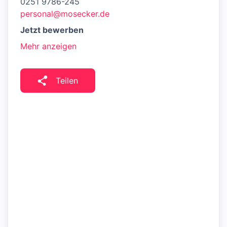
0251 9786-245
personal@mosecker.de
Jetzt bewerben
Mehr anzeigen
Teilen